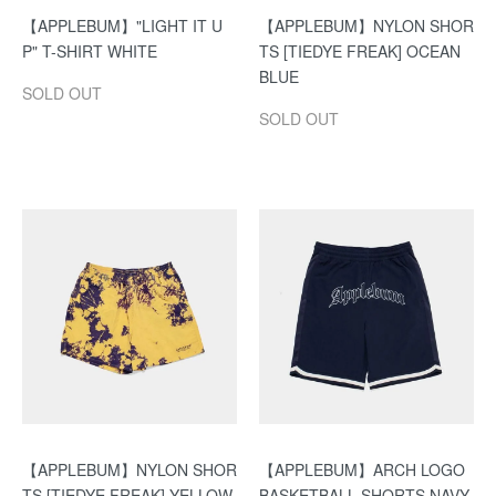
【APPLEBUM】"LIGHT IT U
【APPLEBUM】NYLON SHOR
P" T-SHIRT WHITE
TS [TIEDYE FREAK] OCEAN
BLUE
SOLD OUT
SOLD OUT
【APPLEBUM】NYLON SHOR
【APPLEBUM】ARCH LOGO
TS [TIEDYE FREAK] YELLOW
BASKETBALL SHORTS NAVY