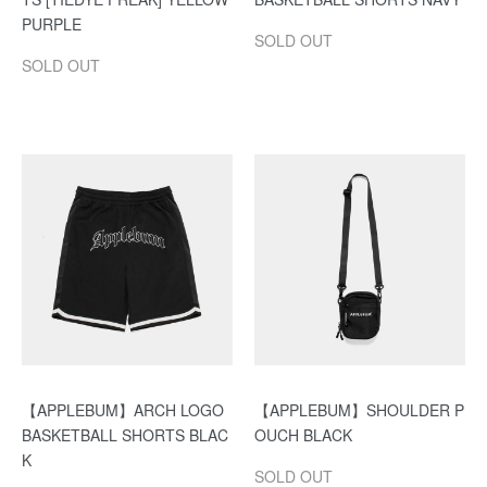
PURPLE
SOLD OUT
SOLD OUT
【APPLEBUM】ARCH LOGO
【APPLEBUM】SHOULDER P
BASKETBALL SHORTS BLAC
OUCH BLACK
K
SOLD OUT