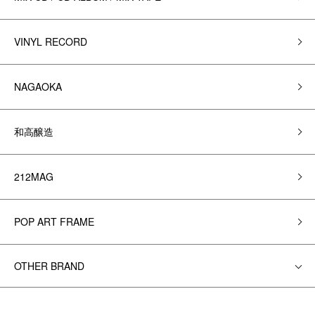
VINYL RECORD
NAGAOKA
和高醸造
212MAG
POP ART FRAME
OTHER BRAND