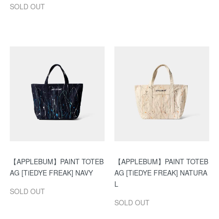
SOLD OUT
【APPLEBUM】PAINT TOTEB
【APPLEBUM】PAINT TOTEB
AG [TiEDYE FREAK] NAVY
AG [TiEDYE FREAK] NATURA
L
SOLD OUT
SOLD OUT