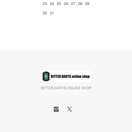
23
24
25
26
27
28
29
30
31
BITTER DARTS ONLINE SHOP