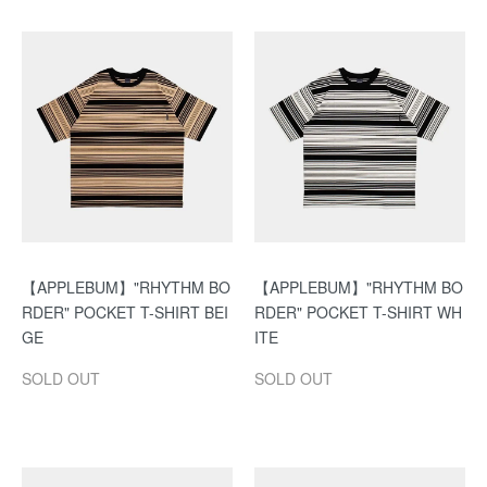
【APPLEBUM】"RHYTHM BO
【APPLEBUM】"RHYTHM BO
RDER" POCKET T-SHIRT BEI
RDER" POCKET T-SHIRT WH
GE
ITE
SOLD OUT
SOLD OUT