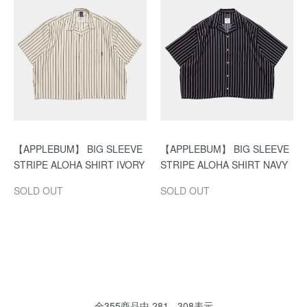
【APPLEBUM】 BIG SLEEVE
【APPLEBUM】 BIG SLEEVE
STRIPE ALOHA SHIRT IVORY
STRIPE ALOHA SHIRT NAVY
SOLD OUT
SOLD OUT
全
355
商品中
281 - 308
表示