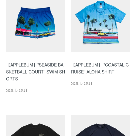
【APPLEBUM】"SEASIDE BA
【APPLEBUM】 "COASTAL C
SKETBALL COURT" SWIM SH
RUISE" ALOHA SHIRT
ORTS
SOLD OUT
SOLD OUT