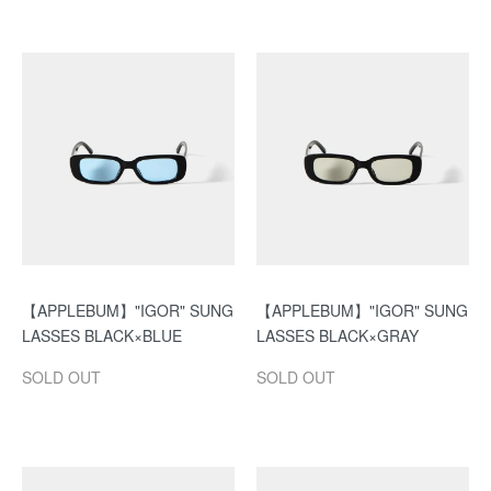
【APPLEBUM】"IGOR" SUNG
【APPLEBUM】"IGOR" SUNG
LASSES BLACK×BLUE
LASSES BLACK×GRAY
SOLD OUT
SOLD OUT