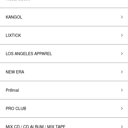
KANGOL
LIXTICK
LOS ANGELES APPAREL
NEW ERA
Prillmal
PRO CLUB
MIX CD / CD ALBUM / MIX TAPE