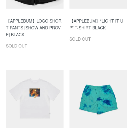
【APPLEBUM】LOGO SHOR
【APPLEBUM】"LIGHT IT U
T PANTS [SHOW AND PROV
P" T-SHIRT BLACK
E] BLACK
SOLD OUT
SOLD OUT