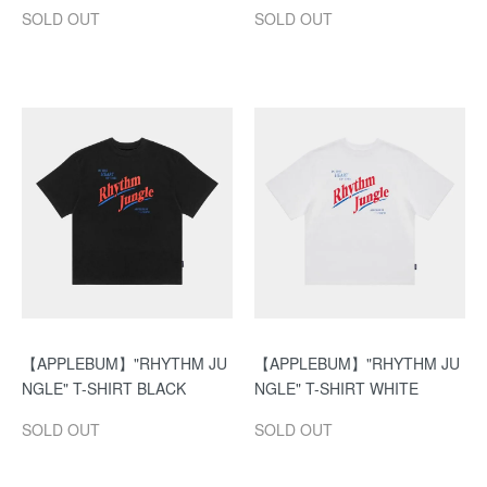
SOLD OUT
SOLD OUT
【APPLEBUM】"RHYTHM JU
【APPLEBUM】"RHYTHM JU
NGLE" T-SHIRT BLACK
NGLE" T-SHIRT WHITE
SOLD OUT
SOLD OUT