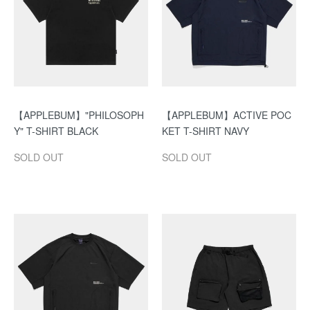
【APPLEBUM】"PHILOSOPH
【APPLEBUM】ACTIVE POC
Y" T-SHIRT BLACK
KET T-SHIRT NAVY
SOLD OUT
SOLD OUT