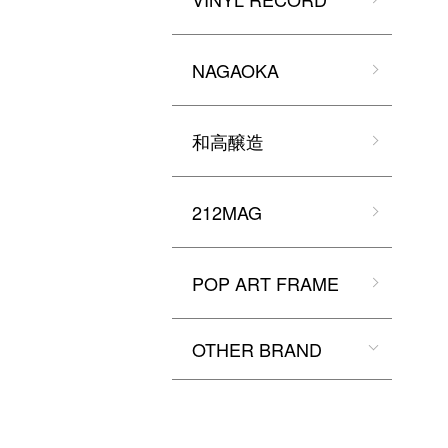
NAGAOKA
和高醸造
212MAG
POP ART FRAME
OTHER BRAND