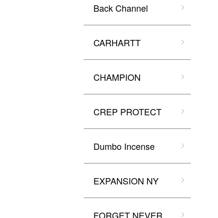
Back Channel
CARHARTT
CHAMPION
CREP PROTECT
Dumbo Incense
EXPANSION NY
FORGET NEVER