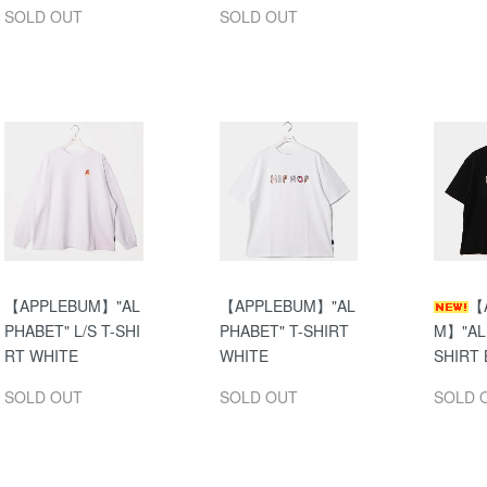
SOLD OUT
SOLD OUT
【APPLEBUM】"AL
【APPLEBUM】"AL
【
PHABET" L/S T-SHI
PHABET" T-SHIRT
M】"AL
RT WHITE
WHITE
SHIRT
SOLD OUT
SOLD OUT
SOLD 