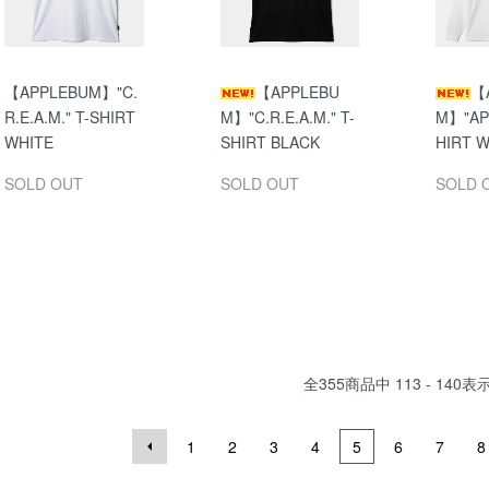
【APPLEBUM】"C.
【APPLEBU
【
R.E.A.M." T-SHIRT
M】"C.R.E.A.M." T-
M】"APB
WHITE
SHIRT BLACK
HIRT 
SOLD OUT
SOLD OUT
SOLD 
全
355
商品中
113 - 140
表
1
2
3
4
5
6
7
8