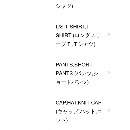
シャツ)
L/S T-SHIRT,T-
SHIRT (ロングスリ
ーブＴ,Ｔシャツ)
PANTS,SHORT
PANTS (パンツ,シ
ョートパンツ)
CAP,HAT,KNIT CAP
(キャップ,ハット,ニ
ット)