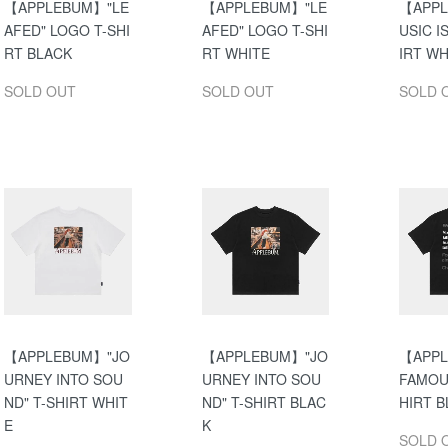
【APPLEBUM】"LE
【APPLEBUM】"LE
【APP
AFED" LOGO T-SHI
AFED" LOGO T-SHI
USIC IS
RT BLACK
RT WHITE
IRT WH
SOLD OUT
SOLD OUT
SOLD 
【APPLEBUM】"JO
【APPLEBUM】"JO
【APPL
URNEY INTO SOU
URNEY INTO SOU
FAMOUS
ND" T-SHIRT WHIT
ND" T-SHIRT BLAC
HIRT 
E
K
SOLD 