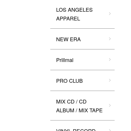
LOS ANGELES
APPAREL
NEW ERA
Prillmal
PRO CLUB
MIX CD / CD
ALBUM / MIX TAPE
VINYL RECORD