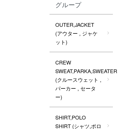
グループ
OUTER,JACKET
(アウター , ジャケ
ット)
CREW
SWEAT,PARKA,SWEATER
(クルースウェット ,
パーカー , セータ
ー)
SHIRT,POLO
SHIRT (シャツ,ポロ