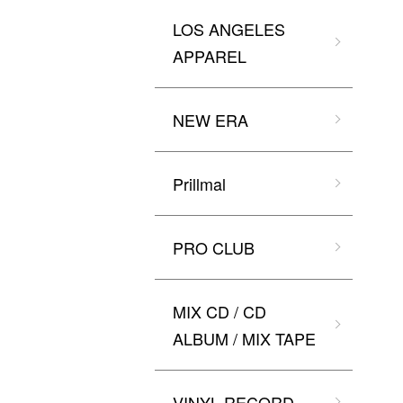
LOS ANGELES
APPAREL
NEW ERA
Prillmal
PRO CLUB
MIX CD / CD
ALBUM / MIX TAPE
VINYL RECORD