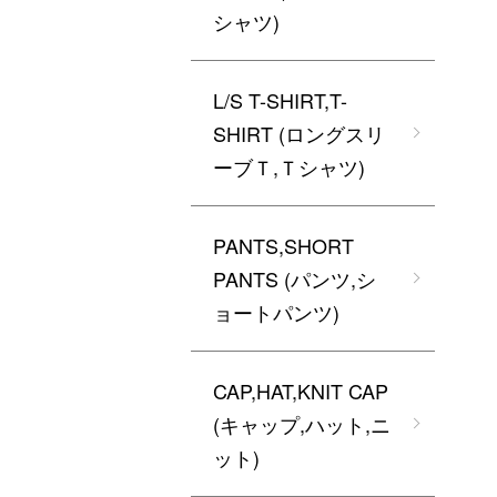
シャツ)
L/S T-SHIRT,T-
SHIRT (ロングスリ
ーブＴ,Ｔシャツ)
PANTS,SHORT
PANTS (パンツ,シ
ョートパンツ)
CAP,HAT,KNIT CAP
(キャップ,ハット,ニ
ット)