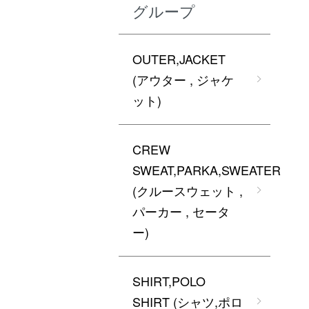
グループ
OUTER,JACKET
(アウター , ジャケ
ット)
CREW
SWEAT,PARKA,SWEATER
(クルースウェット ,
パーカー , セータ
ー)
SHIRT,POLO
SHIRT (シャツ,ポロ