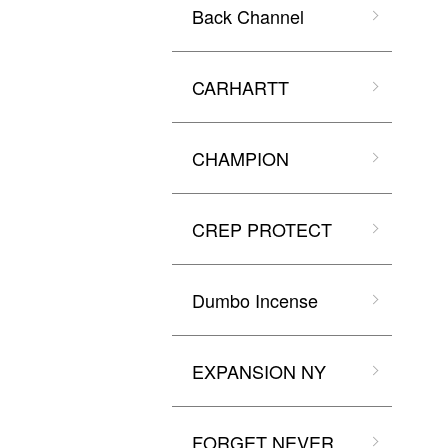
Back Channel
CARHARTT
CHAMPION
CREP PROTECT
Dumbo Incense
EXPANSION NY
FORGET NEVER