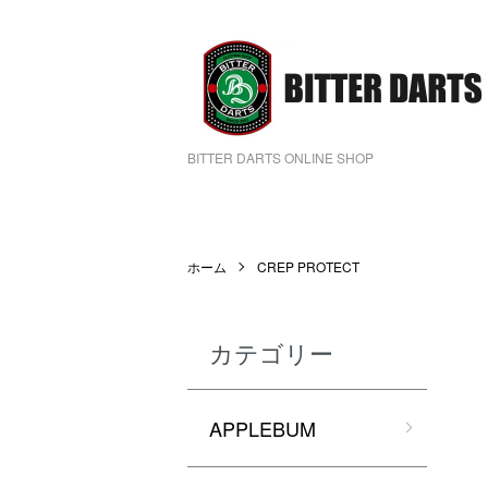
BITTER DARTS ONLINE SHOP
ホーム
CREP PROTECT
カテゴリー
APPLEBUM