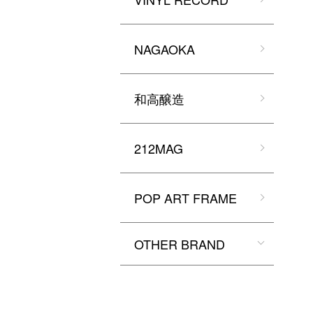
NAGAOKA
和高醸造
212MAG
POP ART FRAME
OTHER BRAND