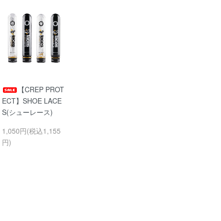
【CREP PROT
ECT】SHOE LACE
S(シューレース)
1,050円(税込1,155
円)