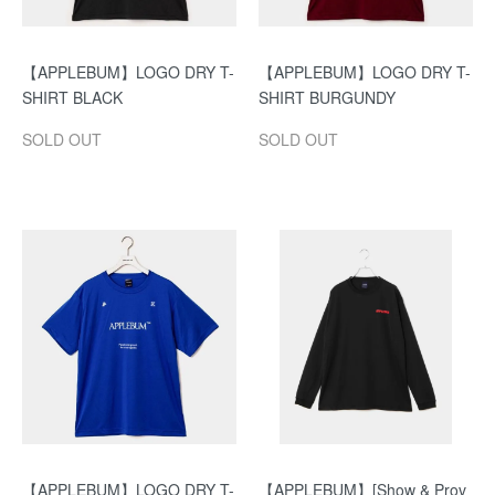
【APPLEBUM】LOGO DRY T-
【APPLEBUM】LOGO DRY T-
SHIRT BLACK
SHIRT BURGUNDY
SOLD OUT
SOLD OUT
【APPLEBUM】LOGO DRY T-
【APPLEBUM】[Show & Prov