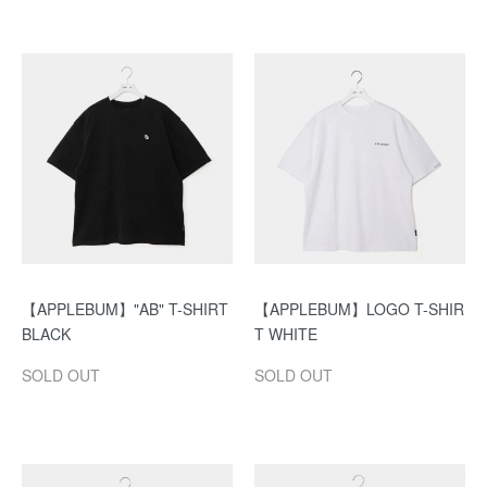
【APPLEBUM】"AB" T-SHIRT
【APPLEBUM】LOGO T-SHIR
BLACK
T WHITE
SOLD OUT
SOLD OUT