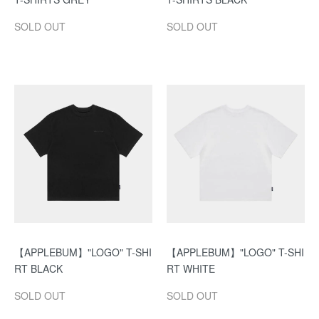
SOLD OUT
SOLD OUT
【APPLEBUM】"LOGO" T-SHI
【APPLEBUM】"LOGO" T-SHI
RT BLACK
RT WHITE
SOLD OUT
SOLD OUT