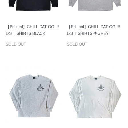
【Prillmal】CHILL DAT OG !!!
【Prillmal】CHILL DAT OG !!!
L/S T-SHIRTS BLACK
L/S T-SHIRTS 杢GREY
SOLD OUT
SOLD OUT