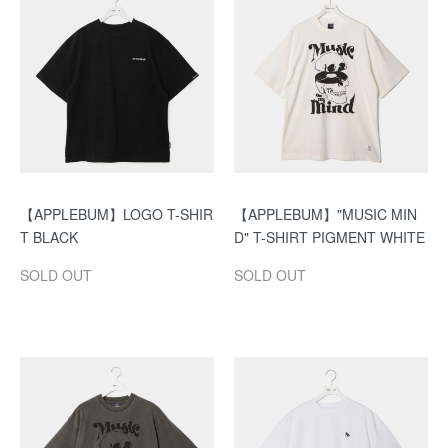
【APPLEBUM】LOGO T-SHIR
【APPLEBUM】"MUSIC MIN
T BLACK
D" T-SHIRT PIGMENT WHITE
SOLD OUT
SOLD OUT