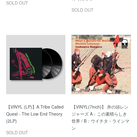
SOLD OUT
SOLD OUT
【VINYL (LP)】A Tribe Called
【VINYL(7inch)】 井の頭レン
Quest - The Low End Theory
ジャーズ A：この素晴らしき
(2LP)
世界 / B：ウイチタ・ラインマ
ン
SOLD OUT