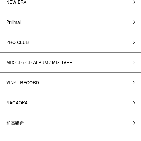
NEW ERA
Prillmal
PRO CLUB
MIX CD / CD ALBUM / MIX TAPE
VINYL RECORD
NAGAOKA
和高醸造