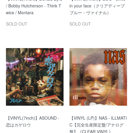
/ Bobby Hutcherson - Think T
in your face（クリアディープ
wice / Montara
ブルー・ヴァイナル）
SOLD OUT
SOLD OUT
【VINYL(7inch)】ASOUND -
【VINYL (LP)】NAS - ILLMATI
恋はカゲロウ
C【完全生産限定盤/アナログ
盤】《CLEAR VINYL》