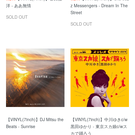
洋 - ああ無情
z Messengers - Dream In The
Street
SOLD OUT
SOLD OUT
【VINYL(7inch)】DJ Mitsu the
【VINYL(7inch)】中川ゆきc/w
Beats - Sunrise
黒田ゆかり - 東京スカ娘c/wス
カで踊ろう