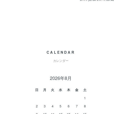
CALENDAR
カレンダー
2026年8月
日
月
火
水
木
金
土
1
2
3
4
5
6
7
8