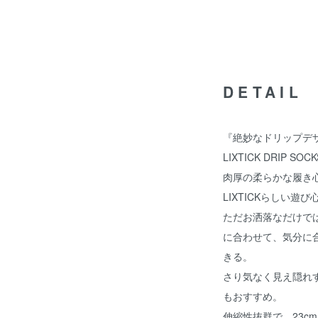
DETAIL
『絶妙なドリップデ
LIXTICK DRIP
肉厚の柔らかな履き
LIXTICKらしい遊
ただお洒落なだけで
に合わせて、気分に
きる。
さり気なく見え隠れ
もおすすめ。
伸縮性抜群で、23c