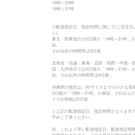
18時～20時
19時～21時
◎配達指定日、指定時間に関して(ご注文日
り)
東北・関東地方が2日後の「18時～21時」
短。
それ以外の時間帯は3日後。
北海道・信越・東海・北陸・関西・中国・
国・九州地方では3日後の「18時～21時」
短。それ以外の時間帯は4日後。
沖縄県の場合は、60サイズまでの小さな荷
3日後の「18時～21時」が最短。それ以上
イズの荷物は5日後。
と上記の配達指定日、指定時間となります
予めご了承ください。
尚、これより早い配達指定日、配達指定時
御指定なされても、上記の最短日程で発送