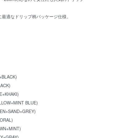
に最適なドリップ柄パッケージ仕様。
+BLACK)
LACK)
E+KHAKI)
LLOW+MINT BLUE)
EEN+SAND+GREY)
CORAL)
WN+MINT)
EY+GRAY)