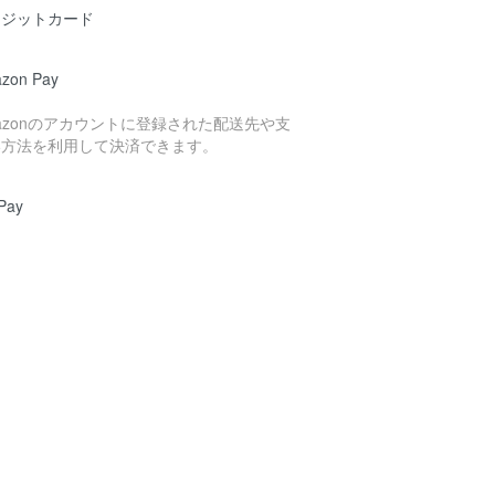
レジットカード
zon Pay
azonのアカウントに登録された配送先や支
い方法を利用して決済できます。
Pay