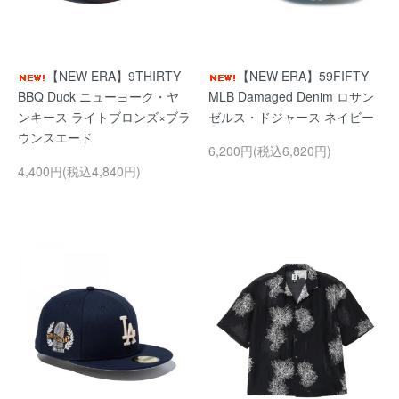
【NEW ERA】9THIRTY
【NEW ERA】59FIFTY
BBQ Duck ニューヨーク・ヤ
MLB Damaged Denim ロサン
ンキース ライトブロンズ×ブラ
ゼルス・ドジャース ネイビー
ウンスエード
6,200円(税込6,820円)
4,400円(税込4,840円)