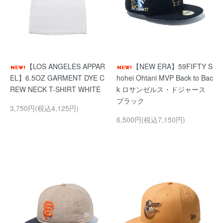
【LOS ANGELES APPAR
【NEW ERA】59FIFTY S
EL】6.5OZ GARMENT DYE C
hohei Ohtani MVP Back to Bac
REW NECK T-SHIRT WHITE
k ロサンゼルス・ドジャース
ブラック
3,750円(税込4,125円)
6,500円(税込7,150円)