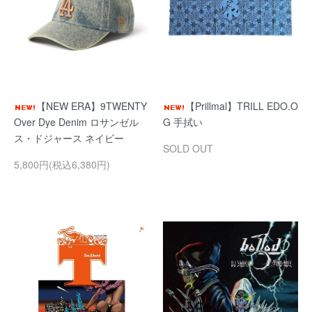
【NEW ERA】9TWENTY
【Prillmal】TRILL EDO.O
Over Dye Denim ロサンゼル
G 手拭い
ス・ドジャース ネイビー
SOLD OUT
5,800円(税込6,380円)