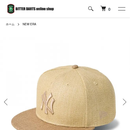
0
ホーム
NEW ERA