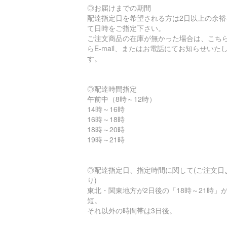
◎お届けまでの期間
配達指定日を希望される方は2日以上の余裕
て日時をご指定下さい。
ご注文商品の在庫が無かった場合は、こち
らE-mail、またはお電話にてお知らせいた
す。
◎配達時間指定
午前中（8時～12時）
14時～16時
16時～18時
18時～20時
19時～21時
◎配達指定日、指定時間に関して(ご注文日
り)
東北・関東地方が2日後の「18時～21時」
短。
それ以外の時間帯は3日後。