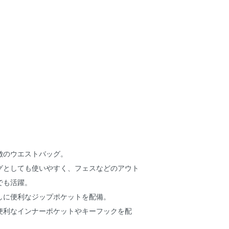
徴のウエストバッグ。
グとしても使いやすく、フェスなどのアウト
でも活躍。
しに便利なジップポケットを配備。
便利なインナーポケットやキーフックを配