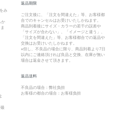
返品期限
をみ
ご注文後に、「注文を間違えた」等、お客様都
合でのキャンセルはお受けいたしかねます。
らか
商品到着後にサイズ・カラーの若干の誤差や
しま
「サイズが合わない」、「イメージと違う」、
「注文を間違えた」等、お客様都合での返品や
交換はお受けいたしかねます。
※但し、不良品の場合に限り、商品到着より7日
以内にご連絡頂ければ良品と交換、在庫が無い
場合は返金させて頂きます。
返品送料
不良品の場合：弊社負担
お客様の都合の場合：お客様負担
よ
が最