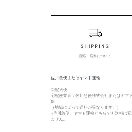
ショッピングガイド
SHIPPING
配送・送料について
佐川急便またはヤマト運輸
◎配送便
宅配便業者：佐川急便株式会社またはヤマ
輸
（地域によって送料が異なります。）
※佐川急便、ヤマト運輸どちらでも送料は変
ません。