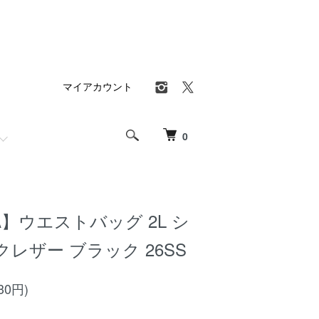
マイアカウント
0
A】ウエストバッグ 2L シ
レザー ブラック 26SS
30円)