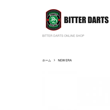
BITTER DARTS ONLINE SHOP
ホーム
NEW ERA