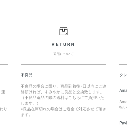
RETURN
返品について
不良品
ク
不良品の場合に限り、商品到着後7日以内にご連
Ama
ト運
絡頂ければ、すみやかに良品と交換致します。
（不良品返品の際の送料はこちらにて負担いた
Am
します。）
払
わり
※良品在庫切れの場合はご返金で対応させて頂き
ます。
Pay