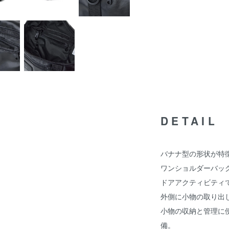
DETAIL
バナナ型の形状が特
ワンショルダーバッ
ドアアクティビティ
外側に小物の取り出
小物の収納と管理に
備。