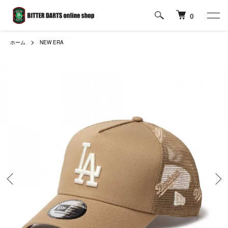
0
ホーム
NEW ERA