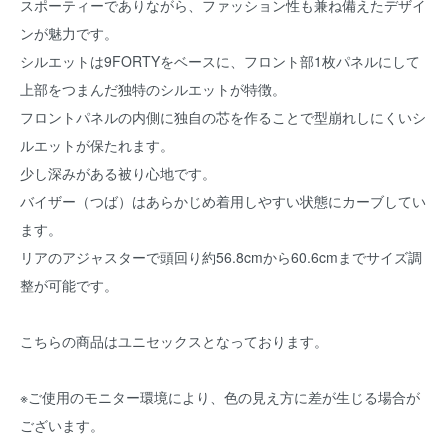
スポーティーでありながら、ファッション性も兼ね備えたデザイ
ンが魅力です。
シルエットは9FORTYをベースに、フロント部1枚パネルにして
上部をつまんだ独特のシルエットが特徴。
フロントパネルの内側に独自の芯を作ることで型崩れしにくいシ
ルエットが保たれます。
少し深みがある被り心地です。
バイザー（つば）はあらかじめ着用しやすい状態にカーブしてい
ます。
リアのアジャスターで頭回り約56.8cmから60.6cmまでサイズ調
整が可能です。
こちらの商品はユニセックスとなっております。
※ご使用のモニター環境により、色の見え方に差が生じる場合が
ございます。