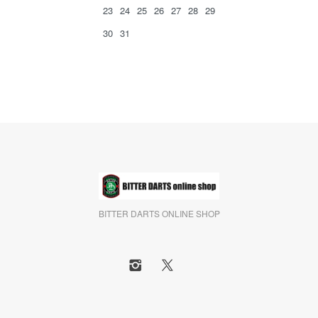
23
24
25
26
27
28
29
30
31
BITTER DARTS ONLINE SHOP