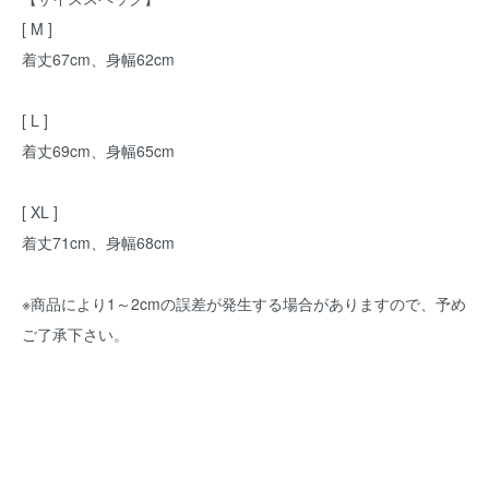
[ M ]
着丈67cm、身幅62cm
[ L ]
着丈69cm、身幅65cm
[ XL ]
着丈71cm、身幅68cm
※商品により1～2cmの誤差が発生する場合がありますので、予め
ご了承下さい。