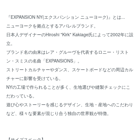
『EXPANSION NY(エクスパンション ニューヨーク)』とは...
ニューヨークを拠点とするアパレルブランド。
日本人デザイナーのHiroshi "Kirk" Kakiage氏によって2002年に設
立。
ブランド名の由来はレア・グルーヴを代表するロニー・リスト
ン・スミスの名曲「EXPANSIONS」。
ストリートカルチャーやダンス、スケートボードなどの周辺カル
チャーに影響を受けている。
NYの工場で作られることが多く、生地選びや縫製チェックにこ
だわっている。
遊び心やストーリーを感じるデザイン、生地・産地へのこだわり
など、様々な要素が混じり合う独自の世界観が特徴。
【サイズスペック】