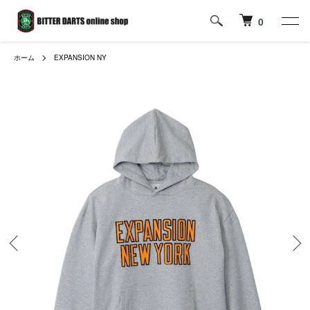
0
ホーム
EXPANSION NY