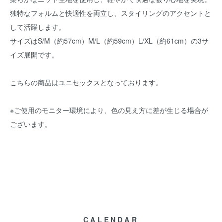
独特なフォルムと快適性を両立し、スタイリングのアクセントと
して活躍します。
サイズはS/M（約57cm）M/L（約59cm）L/XL（約61cm）の3サ
イズ展開です。
こちらの商品はユニセックスとなっております。
※ご使用のモニター環境により、色の見え方に差が生じる場合が
ございます。
CALENDAR