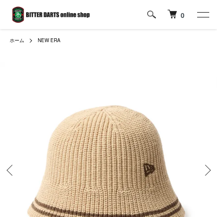
0
ホーム
NEW ERA