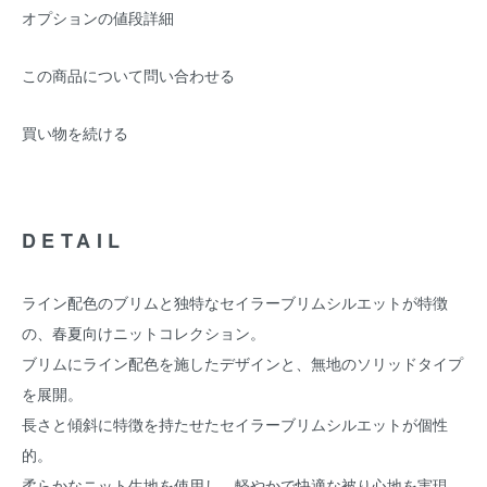
オプションの値段詳細
この商品について問い合わせる
買い物を続ける
DETAIL
ライン配色のブリムと独特なセイラーブリムシルエットが特徴
の、春夏向けニットコレクション。
ブリムにライン配色を施したデザインと、無地のソリッドタイプ
を展開。
長さと傾斜に特徴を持たせたセイラーブリムシルエットが個性
的。
柔らかなニット生地を使用し、軽やかで快適な被り心地を実現。