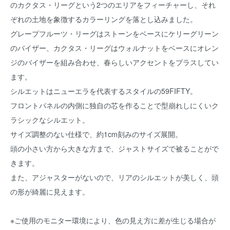
のカクタス・リーグという2つのエリアをフィーチャーし、それ
ぞれの土地を象徴するカラーリングを落とし込みました。
グレープフルーツ・リーグはストーンをベースにケリーグリーン
のバイザー、カクタス・リーグはウォルナットをベースにオレン
ジのバイザーを組み合わせ、春らしいアクセントをプラスしてい
ます。
シルエットはニューエラを代表するスタイルの59FIFTY。
フロントパネルの内側に独自の芯を作ることで型崩れしにくいク
ラシックなシルエット。
サイズ調整のない仕様で、約1cm刻みのサイズ展開。
頭の小さい方から大きな方まで、ジャストサイズで被ることがで
きます。
また、アジャスターがないので、リアのシルエットが美しく、頭
の形が綺麗に見えます。
※ご使用のモニター環境により、色の見え方に差が生じる場合が