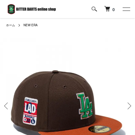
0
ホーム
NEW ERA