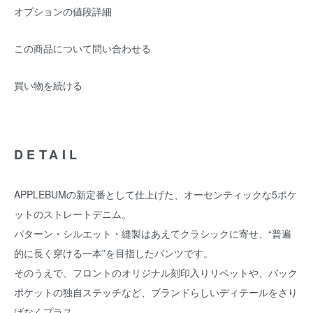
オプションの値段詳細
この商品について問い合わせる
買い物を続ける
DETAIL
APPLEBUMの新定番として仕上げた、オーセンティックな5ポケ
ットのストレートデニム。
パターン・シルエット・縫製はあえてクラシックに寄せ、“普遍
的に長く穿ける一本”を目指したパンツです。
そのうえで、フロントのオリジナル刻印入りリベットや、バック
ポケットの独自ステッチなど、ブランドらしいディテールをさり
げなくプラス。