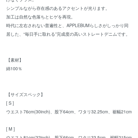
シンプルながら存在感のあるアクセントが光ります。
加工は自然な色落ちとヒゲを再現。
時代に左右されない普遍性と、APPLEBUMらしさがしっかり同
居した、“毎日手に取れる”完成度の高いストレートデニムです。
【素材】
綿100％
【サイズスペック】
[ S ]
ウエスト76cm(30inch)、股下64cm、ワタリ32.25cm、裾幅21cm
[ M ]
ウエスト81cm(32inch)、股下66cm、ワタリ33.5cm、裾幅215cm