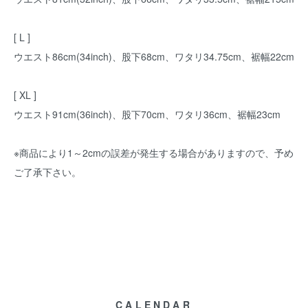
[ L ]
ウエスト86cm(34inch)、股下68cm、ワタリ34.75cm、裾幅22cm
[ XL ]
ウエスト91cm(36inch)、股下70cm、ワタリ36cm、裾幅23cm
※商品により1～2cmの誤差が発生する場合がありますので、予め
ご了承下さい。
CALENDAR