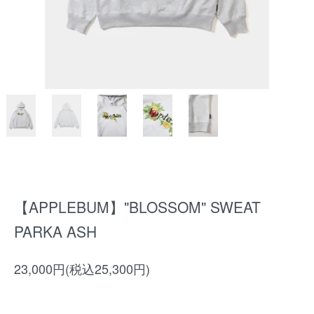
【APPLEBUM】"BLOSSOM" SWEAT
PARKA ASH
23,000円(税込25,300円)