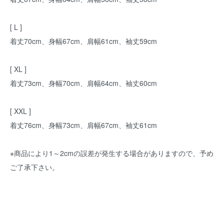
[ L ]
着丈70cm、身幅67cm、肩幅61cm、袖丈59cm
[ XL ]
着丈73cm、身幅70cm、肩幅64cm、袖丈60cm
[ XXL ]
着丈76cm、身幅73cm、肩幅67cm、袖丈61cm
※商品により1～2cmの誤差が発生する場合がありますので、予め
ご了承下さい。