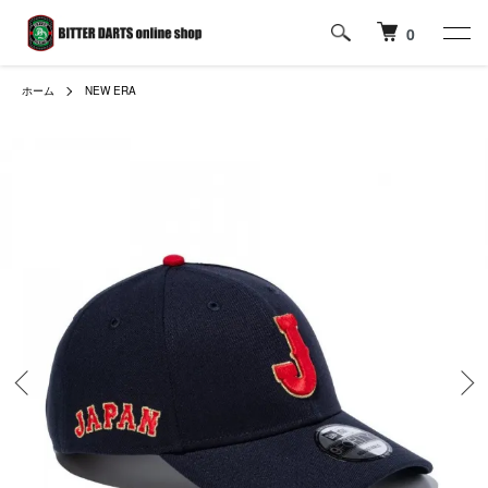
0
ホーム
NEW ERA