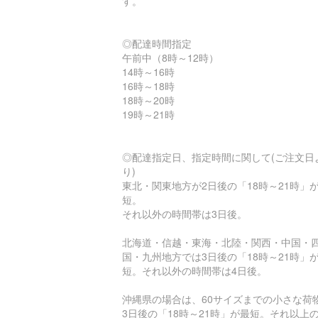
す。
◎配達時間指定
午前中（8時～12時）
14時～16時
16時～18時
18時～20時
19時～21時
◎配達指定日、指定時間に関して(ご注文日
り)
東北・関東地方が2日後の「18時～21時」
短。
それ以外の時間帯は3日後。
北海道・信越・東海・北陸・関西・中国・
国・九州地方では3日後の「18時～21時」
短。それ以外の時間帯は4日後。
沖縄県の場合は、60サイズまでの小さな荷
3日後の「18時～21時」が最短。それ以上