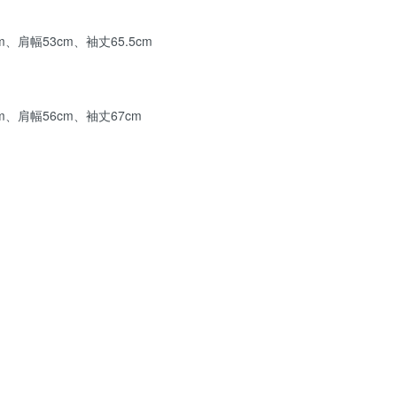
m、肩幅53cm、袖丈65.5cm
m、肩幅56cm、袖丈67cm