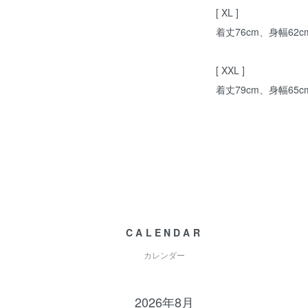
[ XL ]
着丈76cm、身幅62c
[ XXL ]
着丈79cm、身幅65c
CALENDAR
カレンダー
2026年8月