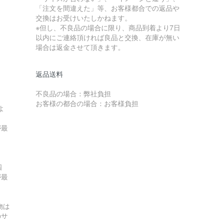
「注文を間違えた」等、お客様都合での返品や
交換はお受けいたしかねます。
※但し、不良品の場合に限り、商品到着より7日
以内にご連絡頂ければ良品と交換、在庫が無い
場合は返金させて頂きます。
返品送料
不良品の場合：弊社負担
お客様の都合の場合：お客様負担
よ
が最
四
が最
物は
のサ