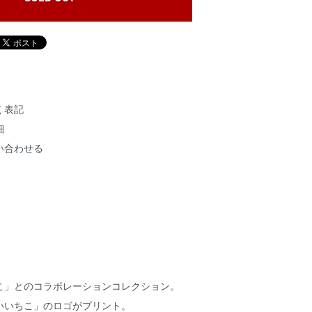
く表記
細
い合わせる
こ」とのコラボレーションコレクション。
いいちこ」のロゴがプリント。