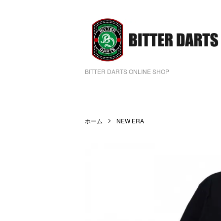
BITTER DARTS ONLINE SHOP
ホーム
NEW ERA