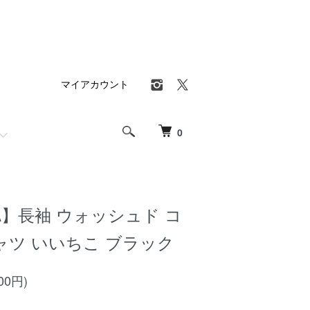
マイアカウント
0
RA】長袖 ウォッシュド コ
ャツ いいちこ ブラック
00円)