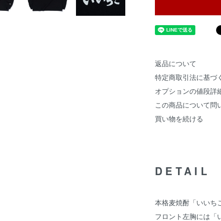
返品について
特定商取引法に基づ
オプションの値段詳
この商品について問
買い物を続ける
DETAIL
本格麦焼酎「いいち
フロント左胸には「