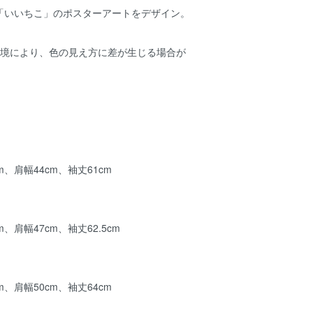
「いいちこ」のポスターアートをデザイン。
環境により、色の見え方に差が生じる場合が
m、肩幅44cm、袖丈61cm
m、肩幅47cm、袖丈62.5cm
m、肩幅50cm、袖丈64cm