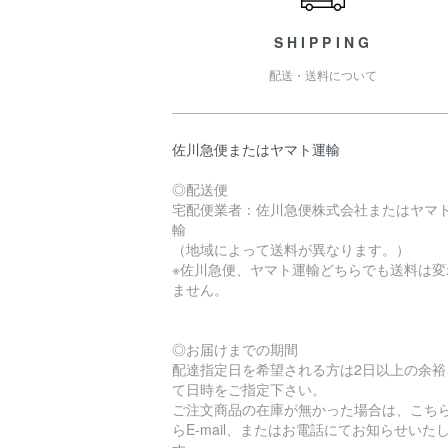
SHIPPING
配送・送料について
佐川急便またはヤマト運輸
◎配送便
宅配便業者：佐川急便株式会社またはヤマ
輸
（地域によって送料が異なります。）
※佐川急便、ヤマト運輸どちらでも送料は変
ません。
◎お届けまでの期間
配達指定日を希望される方は2日以上の余裕
て日時をご指定下さい。
ご注文商品の在庫が無かった場合は、こち
らE-mail、またはお電話にてお知らせいた