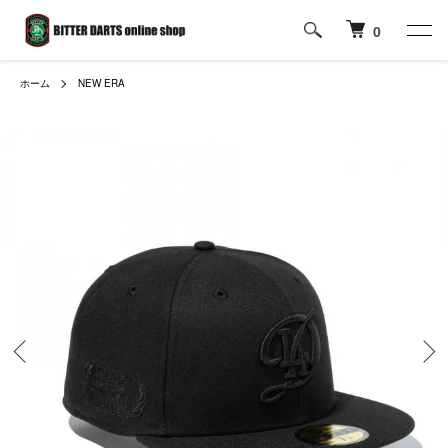
0
ホーム
NEW ERA