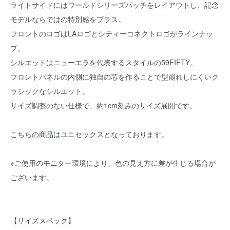
ライトサイドにはワールドシリーズパッチをレイアウトし、記念
モデルならではの特別感をプラス。
フロントのロゴはLAロゴとシティーコネクトロゴがラインナッ
プ。
シルエットはニューエラを代表するスタイルの59FIFTY。
フロントパネルの内側に独自の芯を作ることで型崩れしにくいク
ラシックなシルエット。
サイズ調整のない仕様で、約1cm刻みのサイズ展開です。
こちらの商品はユニセックスとなっております。
※ご使用のモニター環境により、色の見え方に差が生じる場合が
ございます。
【サイズスペック】