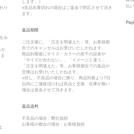
します。）
払
わり
※良品在庫切れの場合はご返金で対応させて頂き
ます。
Pay
返品期限
をみ
ご注文後に、「注文を間違えた」等、お客様都
合でのキャンセルはお受けいたしかねます。
らか
商品到着後にサイズ・カラーの若干の誤差や
しま
「サイズが合わない」、「イメージと違う」、
「注文を間違えた」等、お客様都合での返品や
交換はお受けいたしかねます。
※但し、不良品の場合に限り、商品到着より7日
以内にご連絡頂ければ良品と交換、在庫が無い
場合は返金させて頂きます。
返品送料
不良品の場合：弊社負担
お客様の都合の場合：お客様負担
よ