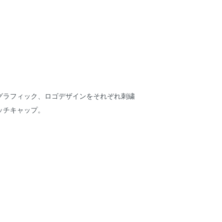
グラフィック、ロゴデザインをそれぞれ刺繍
ッチキャップ。