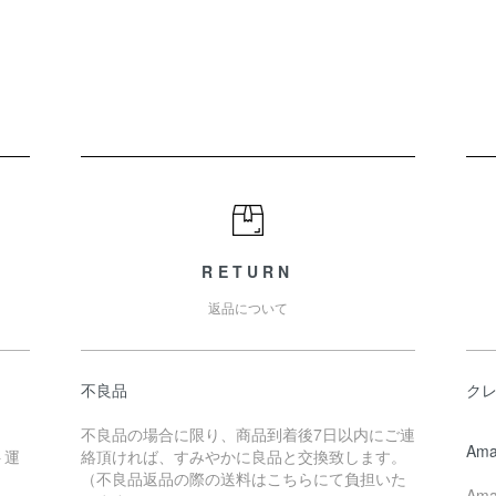
RETURN
返品について
不良品
ク
不良品の場合に限り、商品到着後7日以内にご連
Ama
ト運
絡頂ければ、すみやかに良品と交換致します。
（不良品返品の際の送料はこちらにて負担いた
Am