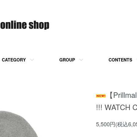
CATEGORY
GROUP
CONTENTS
【Prillm
!!! WATCH 
5,500円(税込6,0