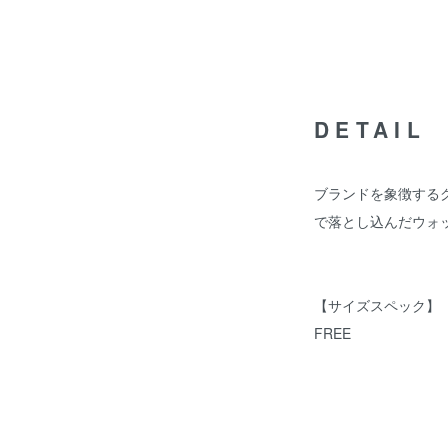
DETAIL
ブランドを象徴する
で落とし込んだウォ
【サイズスペック】
FREE