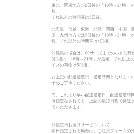
東北・関東地方が2日後の「18時～21時」
短。
それ以外の時間帯は3日後。
北海道・信越・東海・北陸・関西・中国・
国・九州地方では3日後の「18時～21時」
短。それ以外の時間帯は4日後。
沖縄県の場合は、60サイズまでの小さな荷
3日後の「18時～21時」が最短。それ以上
イズの荷物は5日後。
と上記の配達指定日、指定時間となります
予めご了承ください。
尚、これより早い配達指定日、配達指定時
御指定なされても、上記の最短日程で発送
ていただきます。
◎指定日お届けサービスついて
期日指定される場合は、ご注文フォームの