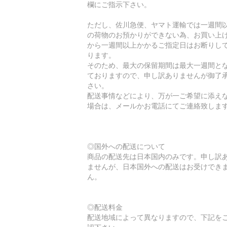
欄にご指示下さい。
ただし、佐川急便、ヤマト運輸では一週間
の荷物のお預かりができない為、お買い上
から一週間以上かかるご指定日はお断りし
ります。
そのため、最大の保留期間は最大一週間と
ておりますので、申し訳ありませんが御了
さい。
配送事情などにより、万が一ご希望に添え
場合は、メールかお電話にてご連絡致しま
◎国外への配送について
商品の配送先は日本国内のみです。申し訳
ませんが、日本国外への配送はお受けでき
ん。
◎配送料金
配送地域によって異なりますので、下記を
認下さい。