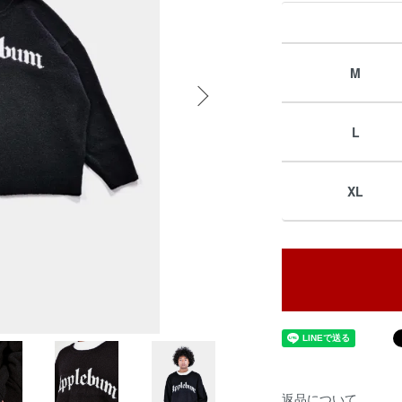
M
L
XL
返品について