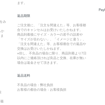
ます。
Pay
返品期限
をみ
ご注文後に、「注文を間違えた」等、お客様都
合でのキャンセルはお受けいたしかねます。
らか
商品到着後にサイズ・カラーの若干の誤差や
しま
「サイズが合わない」、「イメージと違う」、
「注文を間違えた」等、お客様都合での返品や
交換はお受けいたしかねます。
※但し、不良品の場合に限り、商品到着より7日
以内にご連絡頂ければ良品と交換、在庫が無い
場合は返金させて頂きます。
返品送料
不良品の場合：弊社負担
お客様の都合の場合：お客様負担
よ
が最