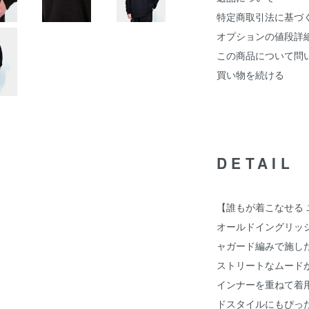
特定商取引法に基づ
オプションの値段詳
この商品について問
買い物を続ける
DETAIL
【誰もが着こなせる
オールドイングリッシ
ャガード編みで施し
ストリートなムード
インナーを重ねて着
ドスタイルにもぴっ