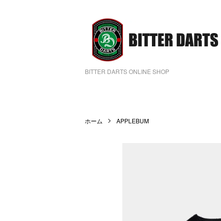
BITTER DARTS ONLINE SHOP
ホーム
APPLEBUM