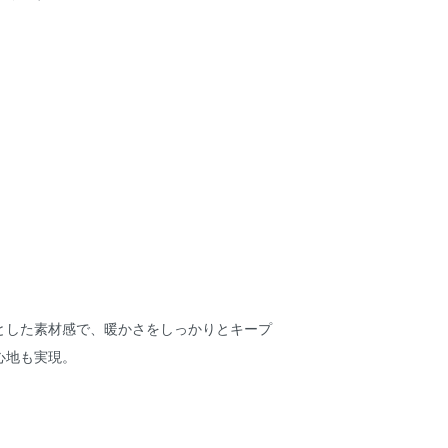
】
とした素材感で、暖かさをしっかりとキープ
心地も実現。