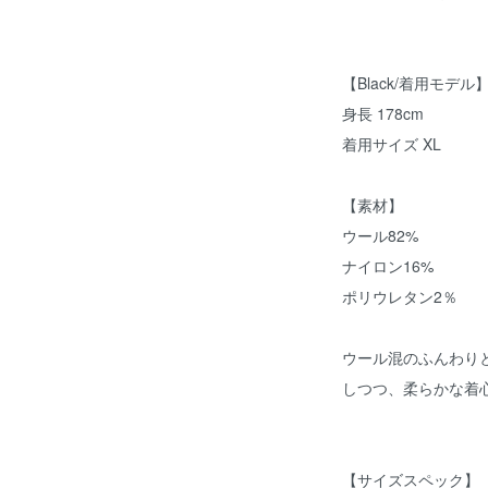
【Black/着用モデル
身長 178cm
着用サイズ XL
【素材】
ウール82%
ナイロン16%
ポリウレタン2％
ウール混のふんわり
しつつ、柔らかな着
【サイズスペック】