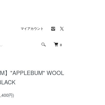
マイアカウント
0
M】"APPLEBUM" WOOL
BLACK
,400円)