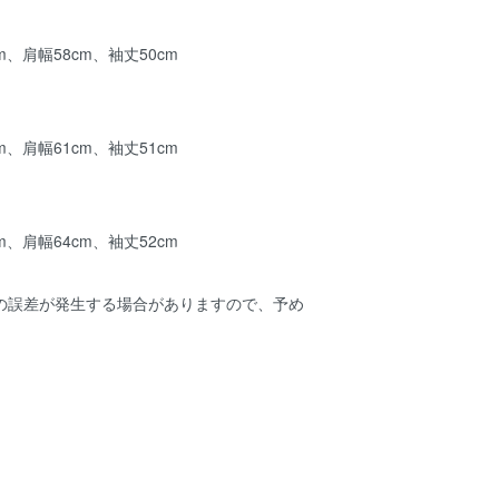
m、肩幅58cm、袖丈50cm
m、肩幅61cm、袖丈51cm
m、肩幅64cm、袖丈52cm
mの誤差が発生する場合がありますので、予め