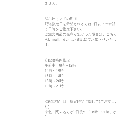
ません。
◎お届けまでの期間
配達指定日を希望される方は2日以上の余裕
て日時をご指定下さい。
ご注文商品の在庫が無かった場合は、こち
らE-mail、またはお電話にてお知らせいた
す。
◎配達時間指定
午前中（8時～12時）
14時～16時
16時～18時
18時～20時
19時～21時
◎配達指定日、指定時間に関して(ご注文日
り)
東北・関東地方が2日後の「18時～21時」