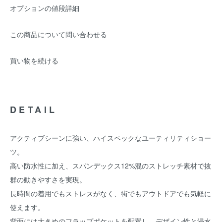
オプションの値段詳細
この商品について問い合わせる
買い物を続ける
DETAIL
アクティブシーンに強い、ハイスペックなユーティリティショー
ツ。
高い防水性に加え、スパンデックス12%混のストレッチ素材で抜
群の動きやすさを実現。
長時間の着用でもストレスがなく、街でもアウトドアでも気軽に
使えます。
背面には大きめのフラップポケットを配置し、デザイン性と浸水