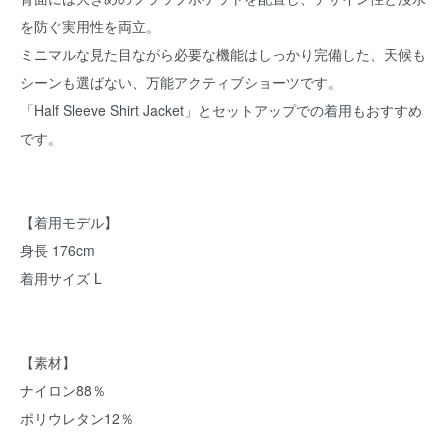
を防ぐ実用性を両立。
ミニマルな見た目ながら必要な機能はしっかり完備した、天候も
シーンも選ばない、万能アクティブショーツです。
「Half Sleeve Shirt Jacket」とセットアップでの着用もおすすめ
です。
【着用モデル】
身長 176cm
着用サイズ L
【素材】
ナイロン88％
ポリウレタン12％