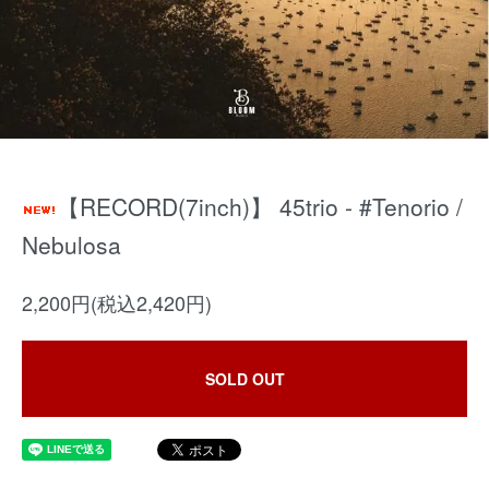
【RECORD(7inch)】 45trio - #Tenorio /
Nebulosa
2,200円(税込2,420円)
SOLD OUT