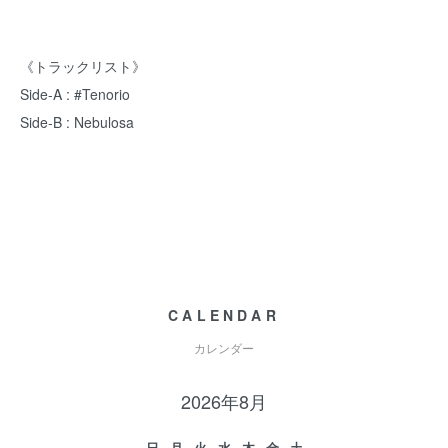
《トラックリスト》
Side-A : #Tenorio
Side-B : Nebulosa
CALENDAR
カレンダー
2026年8月
日
月
火
水
木
金
土