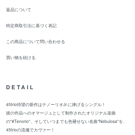
返品について
特定商取引法に基づく表記
この商品について問い合わせる
買い物を続ける
DETAIL
45trio待望の新作はテノーリオJr.に捧げるシングル！
彼の作品へのオマージュとして制作されたオリジナル楽曲
の"#Tenorio"、そしていつまでも色褪せない名曲"Nebulosa"を、
45trioの流儀でカヴァー！