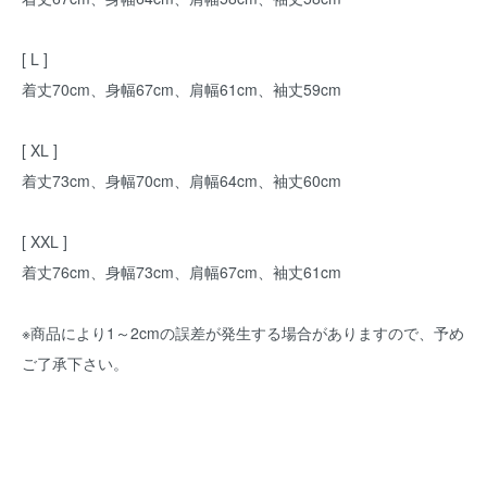
[ L ]
着丈70cm、身幅67cm、肩幅61cm、袖丈59cm
[ XL ]
着丈73cm、身幅70cm、肩幅64cm、袖丈60cm
[ XXL ]
着丈76cm、身幅73cm、肩幅67cm、袖丈61cm
※商品により1～2cmの誤差が発生する場合がありますので、予め
ご了承下さい。