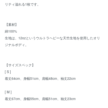
リティ溢れる1枚です。
【素材】
綿100%
生地は、12ozというウルトラヘビーな天竺生地を使用したオリ
ジナルボディ。
【サイズスペック】
[ S ]
着丈64cm、身幅51cm、肩幅48cm、袖丈22cm
[ M ]
着丈67cm、身幅55cm、肩幅51cm、袖丈23cm