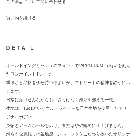
この商品について問い合わせる
買い物を続ける
DETAIL
オールドイングリッシュのフォントで“APPLEBUM Tokyo”を刻ん
だワンポイントTシャツ。
重厚さと品格を併せ持つ佇まいが、ストリートの精神を静かに示
します。
日常に溶け込みながらも、さりげなく誇りを纏える一枚。
生地は、12ozというウルトラヘビーな天竺生地を使用したオリ
ジナルボディ。
身幅とアームホールを広げ、着丈はやや短めに仕上げました。
滑らかな肌触りの生地感、シルエットをこだわり抜いたオリジナ