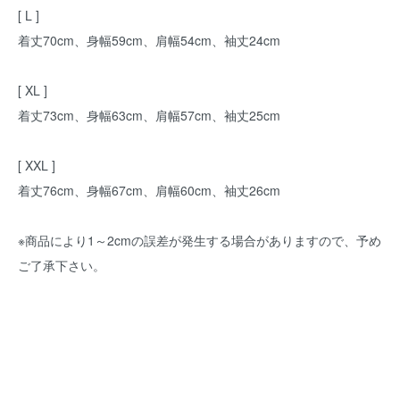
[ L ]
着丈70cm、身幅59cm、肩幅54cm、袖丈24cm
[ XL ]
着丈73cm、身幅63cm、肩幅57cm、袖丈25cm
[ XXL ]
着丈76cm、身幅67cm、肩幅60cm、袖丈26cm
※商品により1～2cmの誤差が発生する場合がありますので、予め
ご了承下さい。