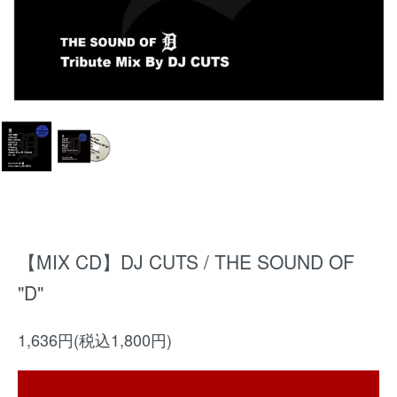
【MIX CD】DJ CUTS / THE SOUND OF
"D"
1,636円(税込1,800円)