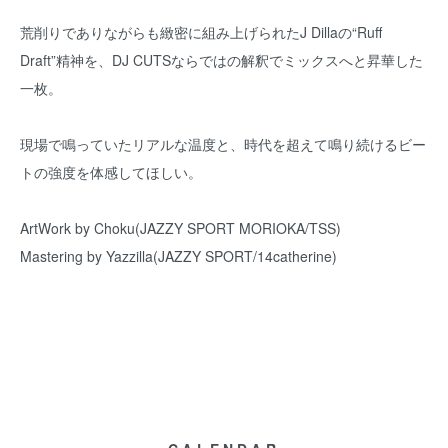
荒削りでありながらも緻密に組み上げられたJ Dillaの“Ruff
Draft”精神を、DJ CUTSならではの解釈でミックスへと昇華した
一枚。
現場で鳴っていたリアルな温度と、時代を超えて鳴り続けるビー
トの強度を体感してほしい。
ArtWork by Choku(JAZZY SPORT MORIOKA/TSS)
Mastering by Yazzilla(JAZZY SPORT/14catherine)