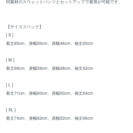
同素材のスウェットパンツとセットアップで着用が可能です。
【サイズスペック】
[ S ]
着丈65cm、身幅56cm、肩幅46cm、袖丈60cm
[ M ]
着丈68cm、身幅58cm、肩幅48cm、袖丈62cm
[ L ]
着丈71cm、身幅60cm、肩幅50cm、袖丈64cm
[ XL ]
着丈74cm、身幅62cm、肩幅52cm、袖丈66cm