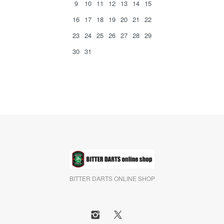
9
10
11
12
13
14
15
16
17
18
19
20
21
22
23
24
25
26
27
28
29
30
31
BITTER DARTS ONLINE SHOP