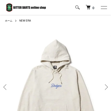
0
ホーム
NEW ERA