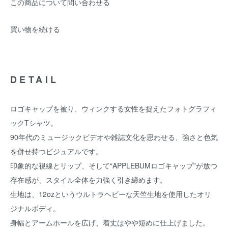
この商品について問い合わせる
買い物を続ける
DETAIL
ロゴキャップを被り、ウィンクする女性を捉えたフォトグラフィ
ックTシャツ。
90年代のミュージックビデオや雑誌文化を思わせる、強さと色気
を併せ持つビジュアルです。
印象的な視線とリップ、そして“APPLEBUMロゴキャップ”が放つ
存在感が、スタイル全体を力強く引き締めます。
生地は、12ozというウルトラヘビーな天竺生地を使用したオリ
ジナルボディ。
身幅とアームホールを広げ、着丈はやや短めに仕上げました。