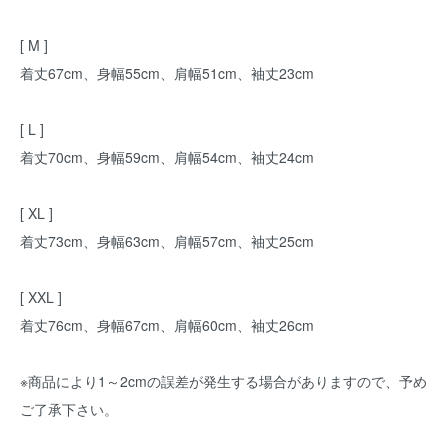
[ M ]
着丈67cm、身幅55cm、肩幅51cm、袖丈23cm
[ L ]
着丈70cm、身幅59cm、肩幅54cm、袖丈24cm
[ XL ]
着丈73cm、身幅63cm、肩幅57cm、袖丈25cm
[ XXL ]
着丈76cm、身幅67cm、肩幅60cm、袖丈26cm
※商品により1～2cmの誤差が発生する場合がありますので、予め
ご了承下さい。