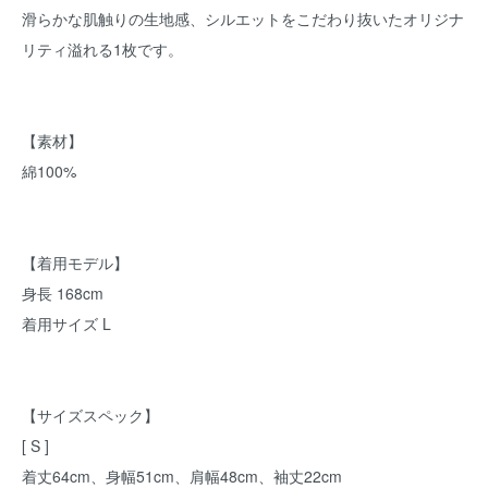
滑らかな肌触りの生地感、シルエットをこだわり抜いたオリジナ
リティ溢れる1枚です。
【素材】
綿100%
【着用モデル】
身長 168cm
着用サイズ L
【サイズスペック】
[ S ]
着丈64cm、身幅51cm、肩幅48cm、袖丈22cm