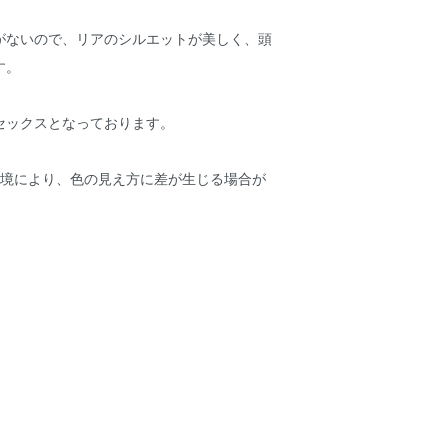
がないので、リアのシルエットが美しく、頭
す。
セックスとなっております。
環境により、色の見え方に差が生じる場合が