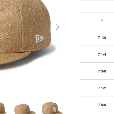
7
7 1/8
7 1/4
7 3/8
7 1/2
7 5/8