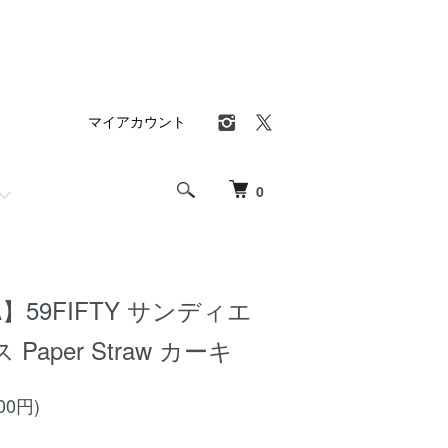
マイアカウント
0
A】59FIFTY サンディエ
aper Straw カーキ
00円)