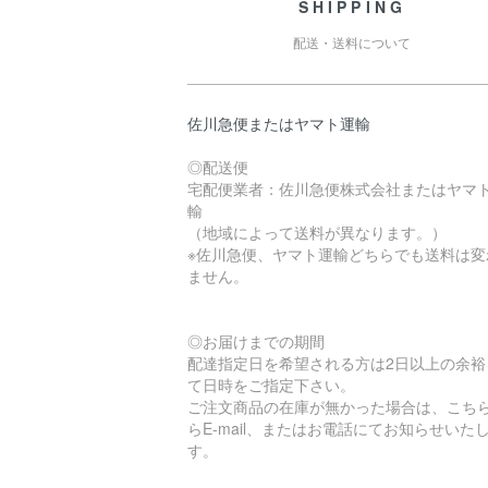
SHIPPING
配送・送料について
佐川急便またはヤマト運輸
◎配送便
宅配便業者：佐川急便株式会社またはヤマ
輸
（地域によって送料が異なります。）
※佐川急便、ヤマト運輸どちらでも送料は変
ません。
◎お届けまでの期間
配達指定日を希望される方は2日以上の余裕
て日時をご指定下さい。
ご注文商品の在庫が無かった場合は、こち
らE-mail、またはお電話にてお知らせいた
す。