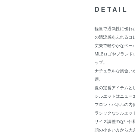
DETAIL
軽量で通気性に優れ
の清涼感あふれるコ
丈夫で軽やかなペー
MLBロゴやブラン
ップ。
ナチュラルな風合い
適。
夏の定番アイテムと
シルエットはニューエ
フロントパネルの内
ラシックなシルエッ
サイズ調整のない仕様
頭の小さい方から大