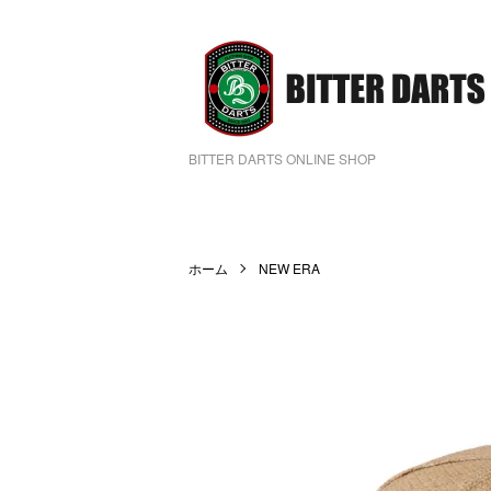
BITTER DARTS ONLINE SHOP
ホーム
NEW ERA