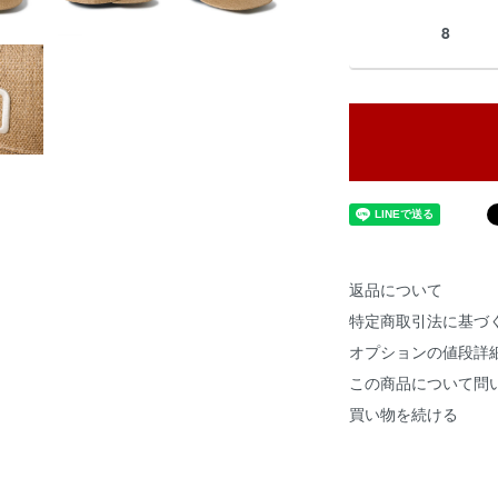
8
返品について
特定商取引法に基づ
オプションの値段詳
この商品について問
買い物を続ける