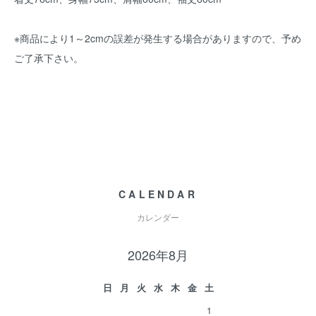
※商品により1～2cmの誤差が発生する場合がありますので、予め
ご了承下さい。
CALENDAR
カレンダー
2026年8月
日
月
火
水
木
金
土
1