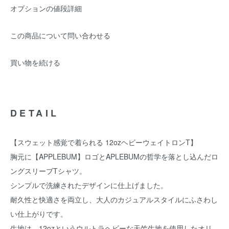
オプションの値段詳細
この商品について問い合わせる
買い物を続ける
DETAIL
【スウェット感覚で着られる 12ozヘビーウェイトロンT】
胸元に【APPLEBUM】ロゴとAPLEBUMの哲学を落とし込んだロ
ングスリーブTシャツ。
シンプルで洗練されたデザインに仕上げました。
耐久性と快適さを両立し、大人のカジュアルスタイルにふさわし
い仕上がりです。
生地は、12ozというウルトラヘビーな天竺生地を使用したオリ