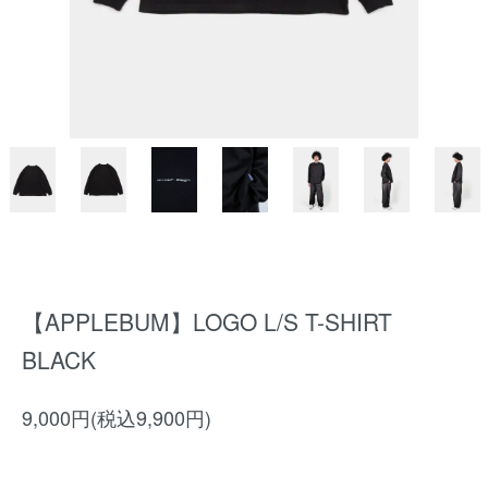
【APPLEBUM】LOGO L/S T-SHIRT
BLACK
9,000円(税込9,900円)