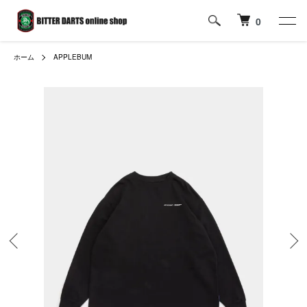
0
ホーム
APPLEBUM