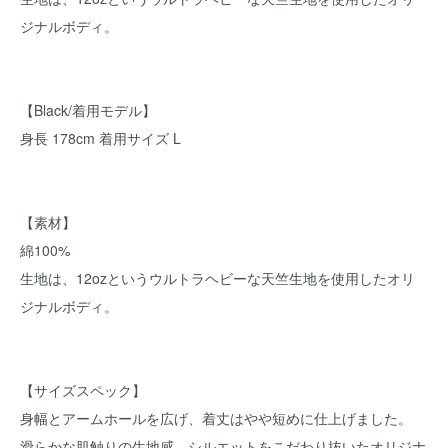
ジナルボディ。
【Black/着用モデル】
身長 178cm 着用サイズ L
【素材】
綿100%
生地は、12ozというウルトラヘビーな天竺生地を使用したオリ
ジナルボディ。
【サイズスペック】
身幅とアームホールを広げ、着丈はやや短めに仕上げました。
滑らかな肌触りの生地感、シルエットをこだわり抜いたオリジナ