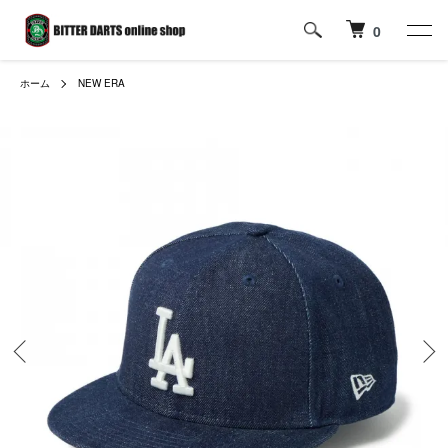
0
ホーム
NEW ERA