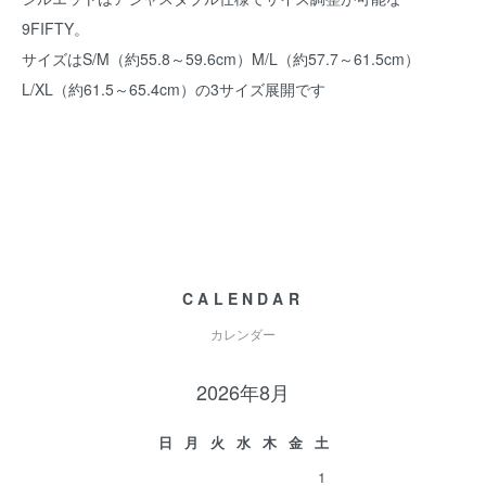
9FIFTY。
サイズはS/M（約55.8～59.6cm）M/L（約57.7～61.5cm）
L/XL（約61.5～65.4cm）の3サイズ展開です
CALENDAR
カレンダー
2026年8月
日
月
火
水
木
金
土
1