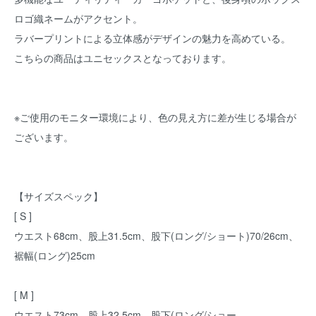
ロゴ織ネームがアクセント。
ラバープリントによる立体感がデザインの魅力を高めている。
こちらの商品はユニセックスとなっております。
※ご使用のモニター環境により、色の見え方に差が生じる場合が
ございます。
【サイズスペック】
[ S ]
ウエスト68cm、股上31.5cm、股下(ロング/ショート)70/26cm、
裾幅(ロング)25cm
[ M ]
ウエスト73cm、股上32.5cm、股下(ロング/ショー