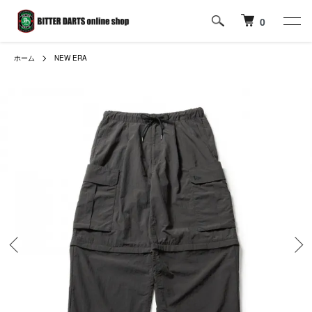
0
ホーム
NEW ERA