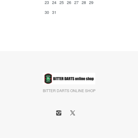
23
24
25
26
27
28
29
30
31
BITTER DARTS ONLINE SHOP