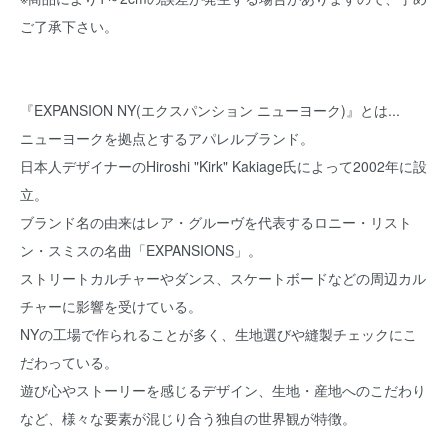
ご了承下さい。
『EXPANSION NY(エクスパンション ニューヨーク)』とは...
ニューヨークを拠点とするアパレルブランド。
日本人デザイナーのHiroshi "Kirk" Kakiage氏によって2002年に設
立。
ブランド名の由来はレア・グルーヴを代表するロニー・リスト
ン・スミスの名曲「EXPANSIONS」。
ストリートカルチャーやダンス、スケートボードなどの周辺カル
チャーに影響を受けている。
NYの工場で作られることが多く、生地選びや縫製チェックにこ
だわっている。
遊び心やストーリーを感じるデザイン、生地・産地へのこだわり
など、様々な要素が混じり合う独自の世界観が特徴。