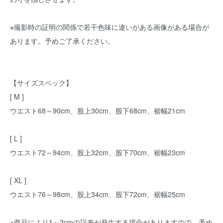
※撮影時の証明の関係で若干色味に違いがある画像がある場合が
あります。予めご了承ください。
【サイズスペック】
[ M ]
ウエスト68～90cm、股上30cm、股下68cm、裾幅21cm
[ L ]
ウエスト72～94cm、股上32cm、股下70cm、裾幅23cm
[ XL ]
ウエスト76～98cm、股上34cm、股下72cm、裾幅25cm
※商品により1～2cmの誤差が発生する場合がありますので、予め