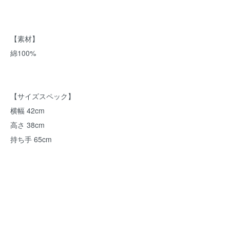
【素材】
綿100%
【サイズスペック】
横幅 42cm
高さ 38cm
持ち手 65cm