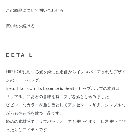
この商品について問い合わせる
買い物を続ける
DETAIL
HIP HOPに対する愛を綴った名曲からインスパイアされたデザイ
ンのトートバッグ。
h.e.r.(Hip-Hop in its Essence is Real)＝ヒップホップの本質は
「リアル」にあるの意味を持つ文字を落とし込みました。
ビビットなカラーが差し色としてアクセントを加え、シンプルな
がらも存在感を放つ一品です。
軽めの素材感で、サブバッグとしても使いやすく、日常使いにぴ
ったりなアイテムです。