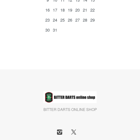
16
17
18
19
20
21
22
23
24
25
26
27
28
29
30
31
BITTER DARTS ONLINE SHOP