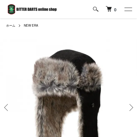
0
ホーム
NEW ERA