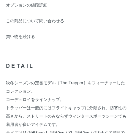
オプションの値段詳細
この商品について問い合わせる
買い物を続ける
DETAIL
秋冬シーズンの定番モデル［The Trapper］をフィーチャーした
コレクション。
コーデュロイをラインナップ。
トラッパーは一般的にはフライトキャップに分類され、防寒性の
高さから、ストリートのみならずウィンタースポーツシーンでも
着用者が多いアイテムです。
サイズはM (約58cm) L (約60cm) XL (約62cm) の3サイズ展開で