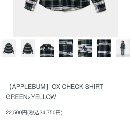
【APPLEBUM】OX CHECK SHIRT
GREEN×YELLOW
22,500円(税込24,750円)