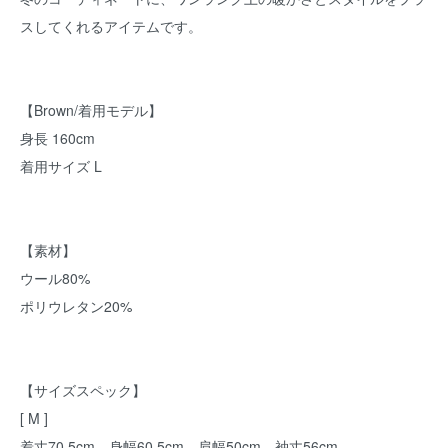
スしてくれるアイテムです。
【Brown/着用モデル】
身長 160cm
着用サイズ L
【素材】
ウール80%
ポリウレタン20%
【サイズスペック】
[ M ]
着丈70.5cm、身幅60.5cm、肩幅50cm、袖丈56cm