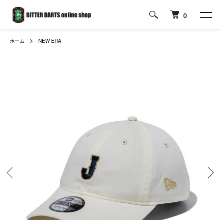
0
ホーム
NEW ERA