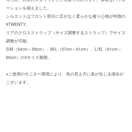
ーションを揃えました。
シルエットはフロント部分に芯がなく柔らかな被り心地が特徴の
9TWENTY。
リアのクロスストラップ（サイズ調整するストラップ）でサイズ
調整が可能。
S/M（54cm～58cm）、M/L（57cm～61cm）、L/XL（61cm～
65cm）の3サイズ展開。
※ご使用のモニター環境により、色の見え方に差が生じる場合が
ございます。