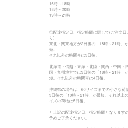
16時～18時
18時～20時
19時～21時
◎配達指定日、指定時間に関して(ご注文日
り)
東北・関東地方が2日後の「18時～21時」
短。
それ以外の時間帯は3日後。
北海道・信越・東海・北陸・関西・中国・
国・九州地方では3日後の「18時～21時」
短。それ以外の時間帯は4日後。
沖縄県の場合は、60サイズまでの小さな荷
3日後の「18時～21時」が最短。それ以上
イズの荷物は5日後。
と上記の配達指定日、指定時間となります
予めご了承ください。