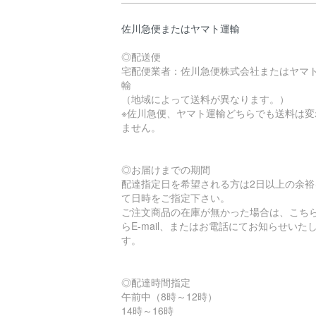
佐川急便またはヤマト運輸
◎配送便
宅配便業者：佐川急便株式会社またはヤマ
輸
（地域によって送料が異なります。）
※佐川急便、ヤマト運輸どちらでも送料は変
ません。
◎お届けまでの期間
配達指定日を希望される方は2日以上の余裕
て日時をご指定下さい。
ご注文商品の在庫が無かった場合は、こち
らE-mail、またはお電話にてお知らせいた
す。
◎配達時間指定
午前中（8時～12時）
14時～16時