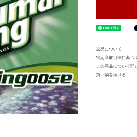
返品について
特定商取引法に基づ
この商品について問
買い物を続ける