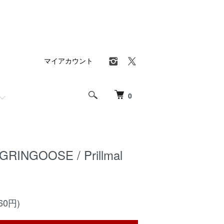
マイアカウント
0
RINGOOSE / Prillmal
60円)