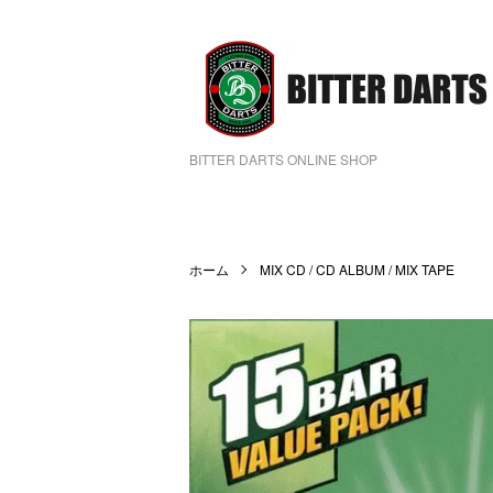
BITTER DARTS ONLINE SHOP
ホーム
MIX CD / CD ALBUM / MIX TAPE