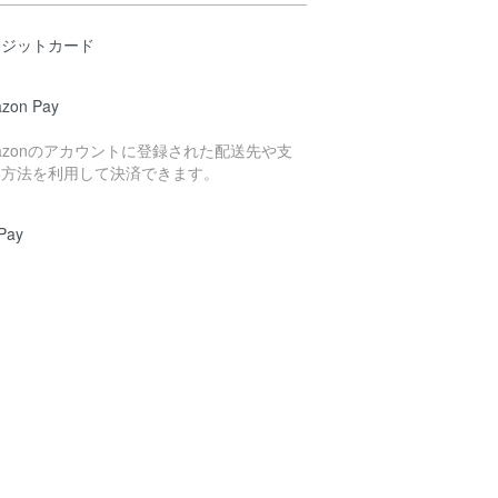
レジットカード
zon Pay
azonのアカウントに登録された配送先や支
い方法を利用して決済できます。
Pay