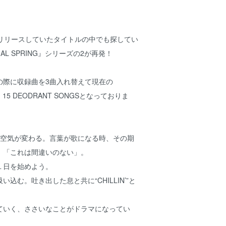
以前リリースしていたタイトルの中でも探してい
AL SPRING』シリーズの2が再発！
の際に収録曲を3曲入れ替えて現在の
NG、15 DEODRANT SONGSとなっておりま
ら空気が変わる。言葉が歌になる時、その期
。「これは間違いのない」。
１日を始めよう。
込む。吐き出した息と共に“CHILLIN’”と
ていく、ささいなことがドラマになってい