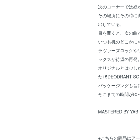
次のコーナーでは奴
その場所にその時に
出している。
目を開くと、次の曲
いつも机のどこかに
ラヴァーズロックや
ックスが待望の再発
オリジナルとは少しだけ
た15DEODRANT S
パッケージングも音に
そこまでの時間がゆ
MASTERED BY YAB (
※こちらの商品はア