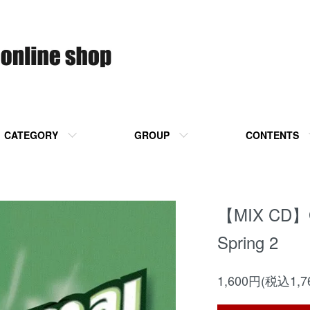
CATEGORY
GROUP
CONTENTS
【MIX CD】G
Spring 2
1,600円(税込1,7