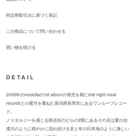
特定商取引法に基づく表記
この商品について問い合わせる
買い物を続ける
DETAIL
2008年のmedullaの1st albumの発売を期にmid night meal
recordsとの蜜月を重ねた新潟県長岡市にあるワンループレコー
ド。
ノスタルジーを感じる商店街のビルの2階にあるその店は夏の信
濃川のように穏やかに流れ続ける音と冬の日本海のように激しい