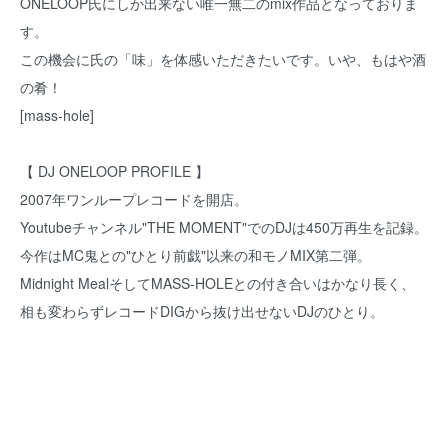
ONELOOP氏にしか出来ない唯一無二のmix作品となっておりま
す。
この機会に氏の「味」を体感いただきたいです。いや、もはや酒
の肴！
[mass-hole]
【 DJ ONELOOP PROFILE 】
2007年ワンループレコードを開店。
Youtubeチャンネル"THE MOMENT"でのDJは450万再生を記録。
今作はMC鬼との"ひとり前戯"以来の和モノMIX第二弾。
Midnight MealそしてMASS-HOLEとの付き合いはかなり長く、
相も変わらずレコードDIGから抜け出せないDJのひとり。