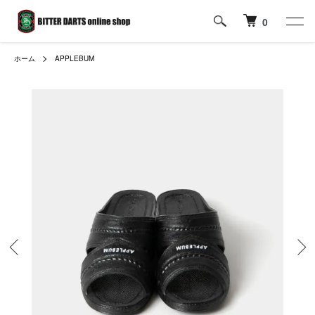
0
ホーム
APPLEBUM