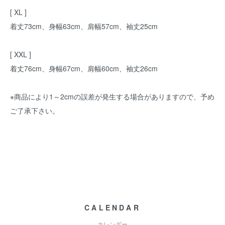
[ XL ]
着丈73cm、身幅63cm、肩幅57cm、袖丈25cm
[ XXL ]
着丈76cm、身幅67cm、肩幅60cm、袖丈26cm
※商品により1～2cmの誤差が発生する場合がありますので、予め
ご了承下さい。
CALENDAR
カレンダー