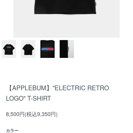
【APPLEBUM】"ELECTRIC RETRO
LOGO" T-SHIRT
8,500円(税込9,350円)
カラー