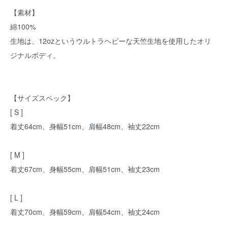
【素材】
綿100%
生地は、12ozというウルトラヘビーな天竺生地を使用したオリ
ジナルボディ。
【サイズスペック】
[ S ]
着丈64cm、身幅51cm、肩幅48cm、袖丈22cm
[ M ]
着丈67cm、身幅55cm、肩幅51cm、袖丈23cm
[ L ]
着丈70cm、身幅59cm、肩幅54cm、袖丈24cm