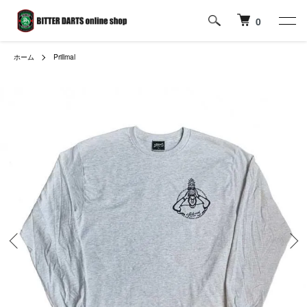
0
ホーム
Prillmal