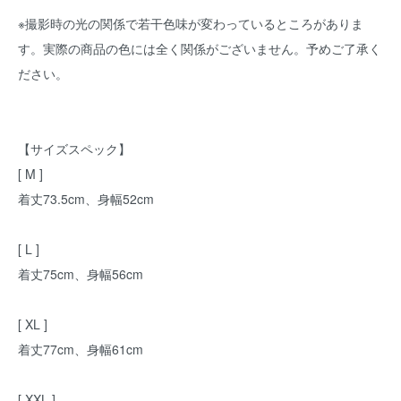
※撮影時の光の関係で若干色味が変わっているところがありま
す。実際の商品の色には全く関係がございません。予めご了承く
ださい。
【サイズスペック】
[ M ]
着丈73.5cm、身幅52cm
[ L ]
着丈75cm、身幅56cm
[ XL ]
着丈77cm、身幅61cm
[ XXL ]