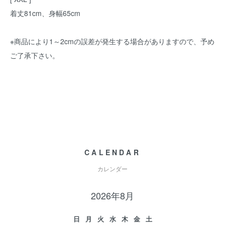
着丈81cm、身幅65cm
※商品により1～2cmの誤差が発生する場合がありますので、予め
ご了承下さい。
CALENDAR
カレンダー
2026年8月
日
月
火
水
木
金
土