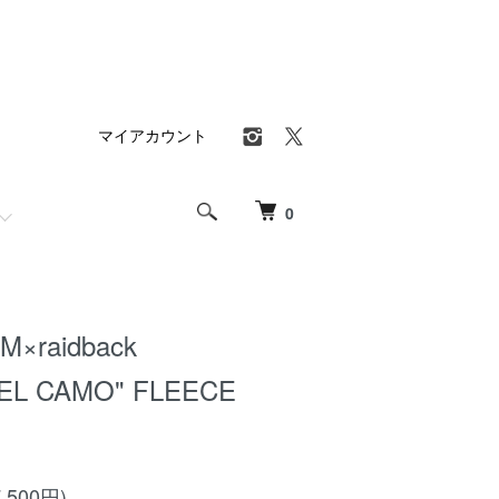
マイアカウント
0
×raidback
XEL CAMO" FLEECE
,500円)