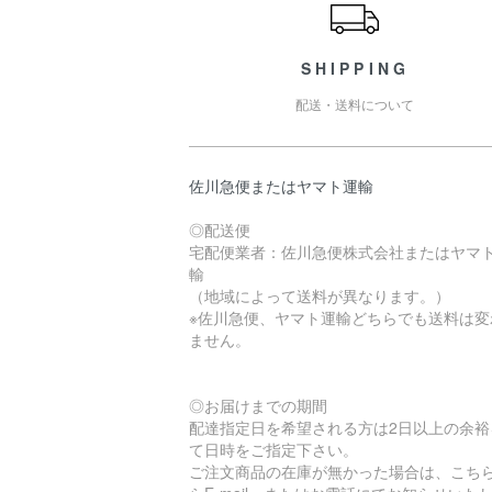
SHIPPING
配送・送料について
佐川急便またはヤマト運輸
◎配送便
宅配便業者：佐川急便株式会社またはヤマ
輸
（地域によって送料が異なります。）
※佐川急便、ヤマト運輸どちらでも送料は変
ません。
◎お届けまでの期間
配達指定日を希望される方は2日以上の余裕
て日時をご指定下さい。
ご注文商品の在庫が無かった場合は、こち