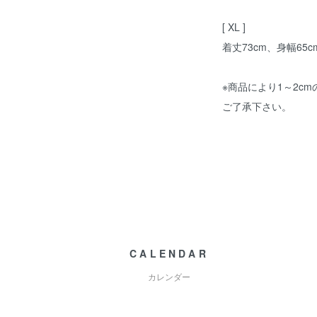
[ XL ]
着丈73cm、身幅65c
※商品により1～2c
ご了承下さい。
CALENDAR
カレンダー