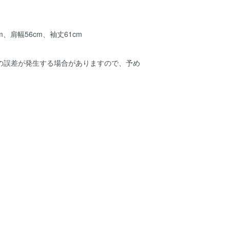
m、肩幅56cm、袖丈61cm
mの誤差が発生する場合がありますので、予め