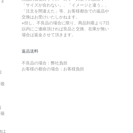
しま
「サイズが合わない」、「イメージと違う」、
「注文を間違えた」等、お客様都合での返品や
交換はお受けいたしかねます。
※但し、不良品の場合に限り、商品到着より7日
以内にご連絡頂ければ良品と交換、在庫が無い
場合は返金させて頂きます。
返品送料
不良品の場合：弊社負担
お客様の都合の場合：お客様負担
よ
が最
四
が最
物は