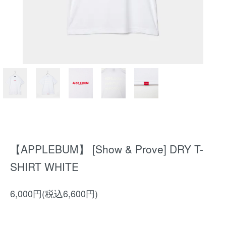
【APPLEBUM】 [Show & Prove] DRY T-
SHIRT WHITE
6,000円(税込6,600円)