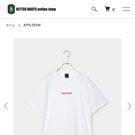
0
ホーム
APPLEBUM