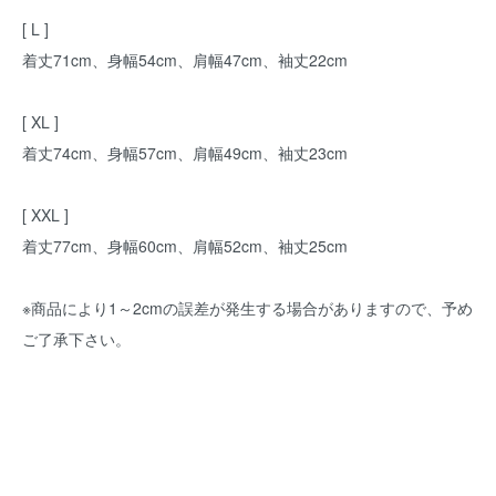
[ L ]
着丈71cm、身幅54cm、肩幅47cm、袖丈22cm
[ XL ]
着丈74cm、身幅57cm、肩幅49cm、袖丈23cm
[ XXL ]
着丈77cm、身幅60cm、肩幅52cm、袖丈25cm
※商品により1～2cmの誤差が発生する場合がありますので、予め
ご了承下さい。