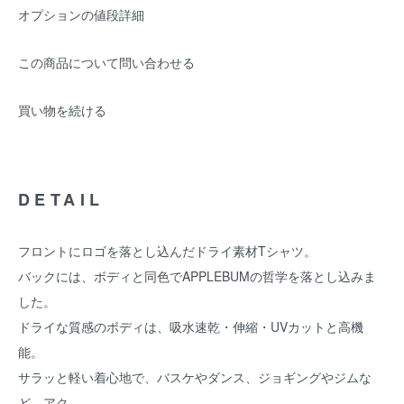
オプションの値段詳細
この商品について問い合わせる
買い物を続ける
DETAIL
フロントにロゴを落とし込んだドライ素材Tシャツ。
バックには、ボディと同色でAPPLEBUMの哲学を落とし込みま
した。
ドライな質感のボディは、吸水速乾・伸縮・UVカットと高機
能。
サラッと軽い着心地で、バスケやダンス、ジョギングやジムな
ど、アク