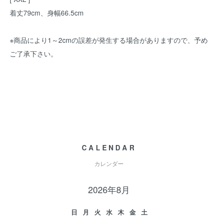
着丈79cm、身幅66.5cm
※商品により1～2cmの誤差が発生する場合がありますので、予め
ご了承下さい。
CALENDAR
カレンダー
2026年8月
日
月
火
水
木
金
土