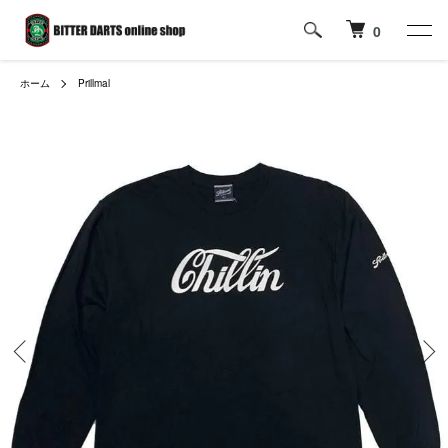
0
ホーム
Prillmal