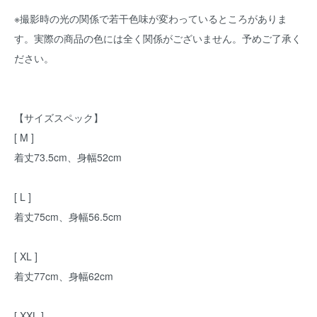
※撮影時の光の関係で若干色味が変わっているところがありま
す。実際の商品の色には全く関係がございません。予めご了承く
ださい。
【サイズスペック】
[ M ]
着丈73.5cm、身幅52cm
[ L ]
着丈75cm、身幅56.5cm
[ XL ]
着丈77cm、身幅62cm
[ XXL ]