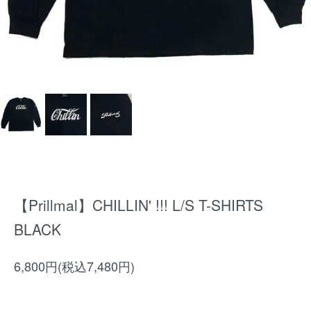
【Prillmal】CHILLIN' !!! L/S T-SHIRTS
BLACK
6,800円(税込7,480円)