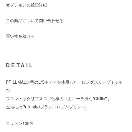
オプションの値段詳細
この商品について問い合わせる
買い物を続ける
DETAIL
PRILLMAL定番のL/Sボディを使用した、ロングスリーブＴシャ
ツ。
フロントはクリプスロゴ仕様のコカコーラ風な"Chillin'"、
左袖にはPrillmalのブランドロゴがプリント。
コットン100％