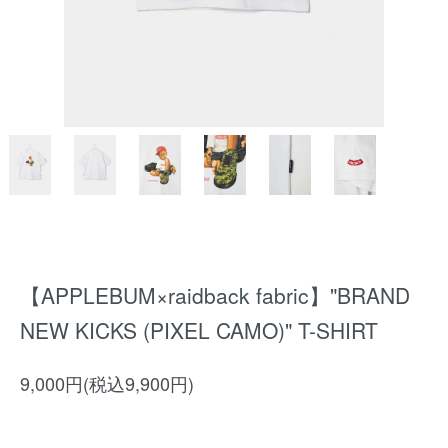
【APPLEBUM×raidback fabric】"BRAND
NEW KICKS (PIXEL CAMO)" T-SHIRT
9,000円(税込9,900円)