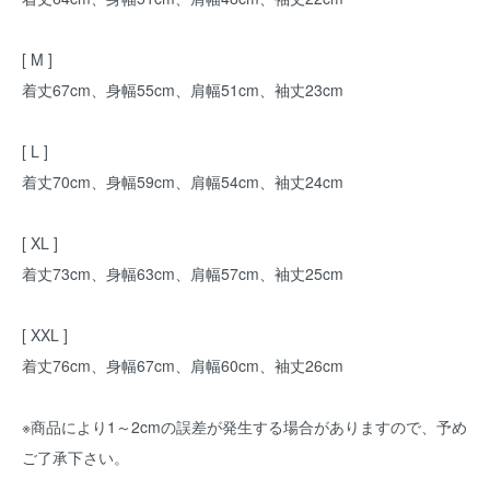
[ M ]
着丈67cm、身幅55cm、肩幅51cm、袖丈23cm
[ L ]
着丈70cm、身幅59cm、肩幅54cm、袖丈24cm
[ XL ]
着丈73cm、身幅63cm、肩幅57cm、袖丈25cm
[ XXL ]
着丈76cm、身幅67cm、肩幅60cm、袖丈26cm
※商品により1～2cmの誤差が発生する場合がありますので、予め
ご了承下さい。