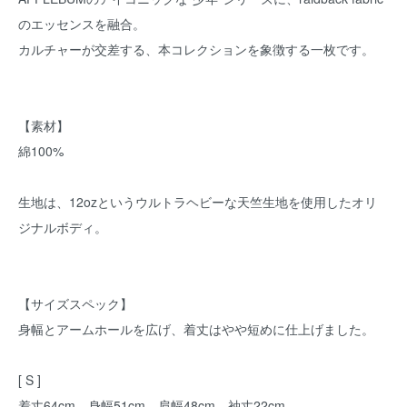
のエッセンスを融合。
カルチャーが交差する、本コレクションを象徴する一枚です。
【素材】
綿100%
生地は、12ozというウルトラヘビーな天竺生地を使用したオリ
ジナルボディ。
【サイズスペック】
身幅とアームホールを広げ、着丈はやや短めに仕上げました。
[ S ]
着丈64cm、身幅51cm、肩幅48cm、袖丈22cm