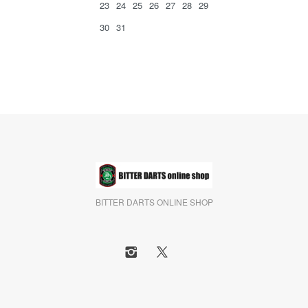
23
24
25
26
27
28
29
30
31
BITTER DARTS ONLINE SHOP