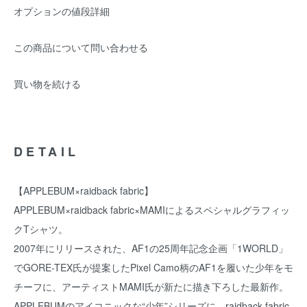
オプションの値段詳細
この商品について問い合わせる
買い物を続ける
DETAIL
【APPLEBUM×raidback fabric】
APPLEBUM×raidback fabric×MAMIによるスペシャルグラフィッ
クTシャツ。
2007年にリリースされた、AF1の25周年記念企画「1WORLD」
でGORE-TEX氏が提案したPixel Camo柄のAF1を履いた少年をモ
チーフに、アーティストMAMI氏が新たに描き下ろした最新作。
APPLEBUMのアイコニックな“少年”シリーズに、raidback fabric