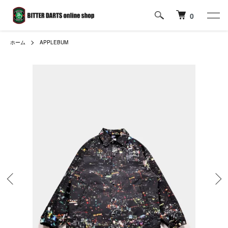
0
ホーム
APPLEBUM