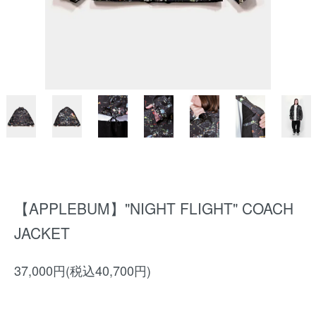
【APPLEBUM】"NIGHT FLIGHT" COACH
JACKET
37,000円(税込40,700円)