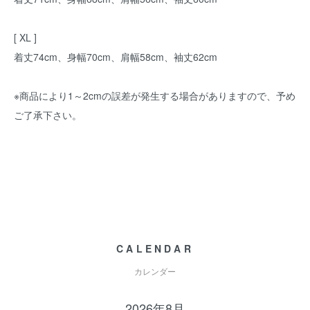
[ XL ]
着丈74cm、身幅70cm、肩幅58cm、袖丈62cm
※商品により1～2cmの誤差が発生する場合がありますので、予め
ご了承下さい。
CALENDAR
カレンダー
2026年8月