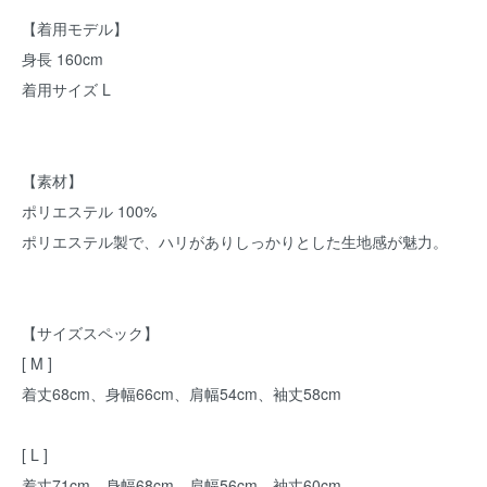
【着用モデル】
身長 160cm
着用サイズ L
【素材】
ポリエステル 100%
ポリエステル製で、ハリがありしっかりとした生地感が魅力。
【サイズスペック】
[ M ]
着丈68cm、身幅66cm、肩幅54cm、袖丈58cm
[ L ]
着丈71cm、身幅68cm、肩幅56cm、袖丈60cm