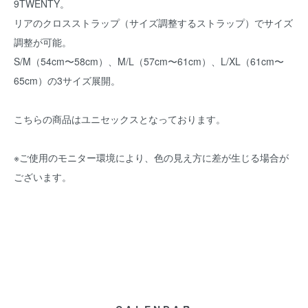
9TWENTY。
リアのクロスストラップ（サイズ調整するストラップ）でサイズ
調整が可能。
S/M（54cm〜58cm）、M/L（57cm〜61cm）、L/XL（61cm〜
65cm）の3サイズ展開。
こちらの商品はユニセックスとなっております。
※ご使用のモニター環境により、色の見え方に差が生じる場合が
ございます。