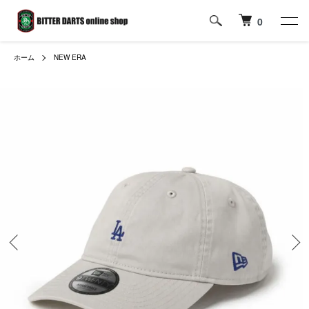
0
ホーム
NEW ERA