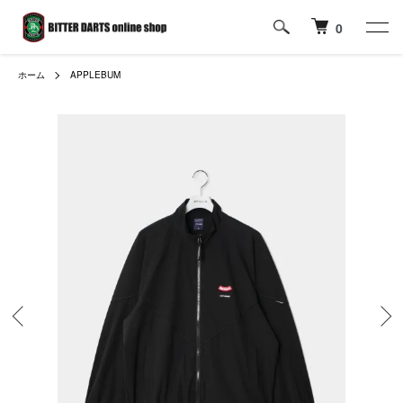
0
ホーム
APPLEBUM