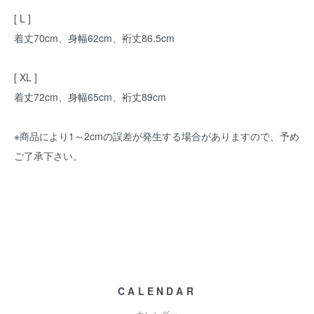
[ L ]
着丈70cm、身幅62cm、裄丈86.5cm
[ XL ]
着丈72cm、身幅65cm、裄丈89cm
※商品により1～2cmの誤差が発生する場合がありますので、予め
ご了承下さい。
CALENDAR
カレンダー