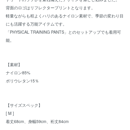
背面のロゴはリフレクタープリントとなります。
軽量ながらも程よくハリのあるナイロン素材で、季節の変わり目
にも活躍する万能アイテムです。
「PHYSICAL TRAINING PANTS」とのセットアップでも着用可
能。
【素材】
ナイロン85%
ポリウレタン15％
【サイズスペック】
[ M ]
着丈68cm、身幅59cm、裄丈84cm