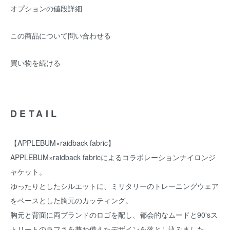
オプションの値段詳細
この商品について問い合わせる
買い物を続ける
DETAIL
【APPLEBUM×raidback fabric】
APPLEBUM×raidback fabricによるコラボレーションナイロンジ
ャケット。
ゆったりとしたシルエットに、ミリタリーのトレーニングウェア
をベースとした胸元のカッティング。
胸元と背面に両ブランドのロゴを配し、都会的なムードと90'sス
トリートのラフさを兼ね備えたデザインを落とし込みました。