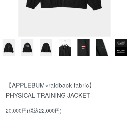
【APPLEBUM×raidback fabric】
PHYSICAL TRAINING JACKET
20,000円(税込22,000円)