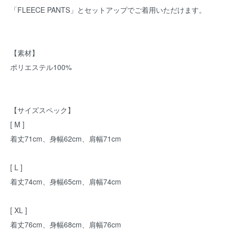
「FLEECE PANTS」とセットアップでご着用いただけます。
【素材】
ポリエステル100%
【サイズスペック】
[ M ]
着丈71cm、身幅62cm、肩幅71cm
[ L ]
着丈74cm、身幅65cm、肩幅74cm
[ XL ]
着丈76cm、身幅68cm、肩幅76cm