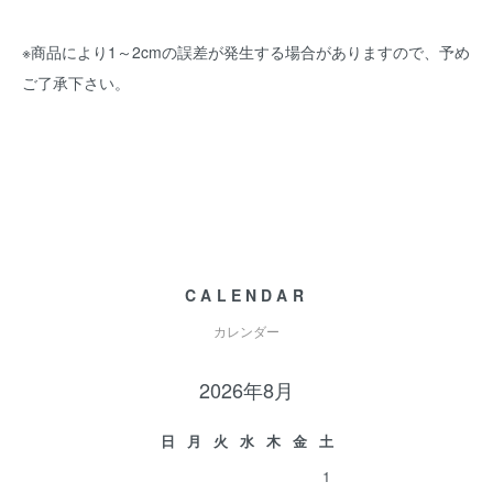
※商品により1～2cmの誤差が発生する場合がありますので、予め
ご了承下さい。
CALENDAR
カレンダー
2026年8月
日
月
火
水
木
金
土
1