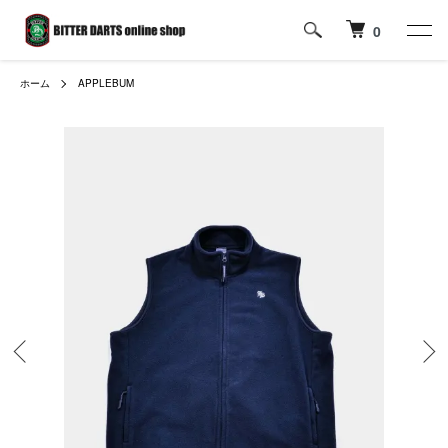
0
ホーム
APPLEBUM