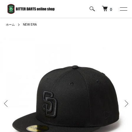
0
ホーム
NEW ERA